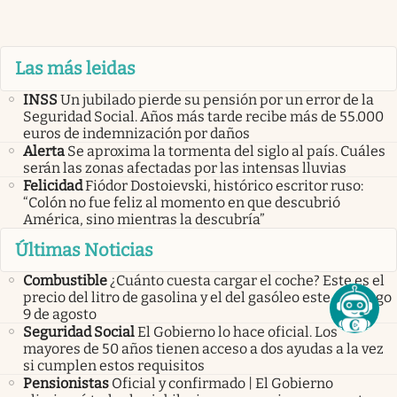
Las más leidas
INSS
Un jubilado pierde su pensión por un error de la
Seguridad Social. Años más tarde recibe más de 55.000
euros de indemnización por daños
Alerta
Se aproxima la tormenta del siglo al país. Cuáles
serán las zonas afectadas por las intensas lluvias
Felicidad
Fiódor Dostoievski, histórico escritor ruso:
“Colón no fue feliz al momento en que descubrió
América, sino mientras la descubría”
Últimas Noticias
Combustible
¿Cuánto cuesta cargar el coche? Este es el
precio del litro de gasolina y el del gasóleo este domingo
9 de agosto
Seguridad Social
El Gobierno lo hace oficial. Los
mayores de 50 años tienen acceso a dos ayudas a la vez
si cumplen estos requisitos
Pensionistas
Oficial y confirmado | El Gobierno