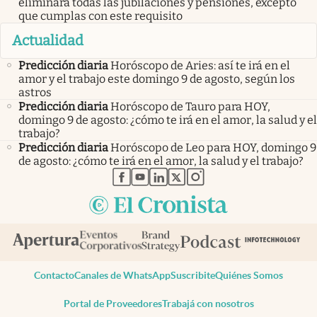
eliminará todas las jubilaciones y pensiones, excepto
que cumplas con este requisito
Actualidad
Predicción diaria
Horóscopo de Aries: así te irá en el
amor y el trabajo este domingo 9 de agosto, según los
astros
Predicción diaria
Horóscopo de Tauro para HOY,
domingo 9 de agosto: ¿cómo te irá en el amor, la salud y el
trabajo?
Predicción diaria
Horóscopo de Leo para HOY, domingo 9
de agosto: ¿cómo te irá en el amor, la salud y el trabajo?
abre en nueva pestaña
abre en nueva pestaña
abre en nueva pestaña
abre en nueva pestaña
abre en nueva pestaña
Contacto
Canales de WhatsApp
Suscribite
Quiénes Somos
Portal de Proveedores
Trabajá con nosotros