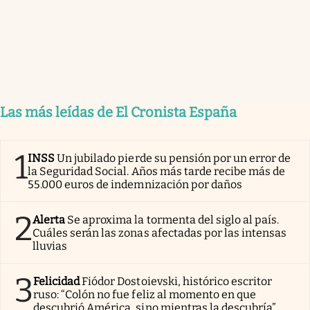
Las más leídas de El Cronista España
1
INSS
Un jubilado pierde su pensión por un error de
la Seguridad Social. Años más tarde recibe más de
55.000 euros de indemnización por daños
2
Alerta
Se aproxima la tormenta del siglo al país.
Cuáles serán las zonas afectadas por las intensas
lluvias
3
Felicidad
Fiódor Dostoievski, histórico escritor
ruso: “Colón no fue feliz al momento en que
descubrió América, sino mientras la descubría”