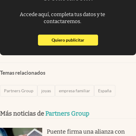
Accede aquí, completa tus datos y te
contactaremos.
abre en nueva pestaña
Quiero publicitar
Temas relacionados
Partners Group
joyas
empresa familiar
España
Más noticias de
Partners Group
Puente firma una alianza con