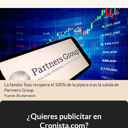
La familia Tous recupera el 100% de la joyera tras la salida de
Partners Group
Fuente: Shutterstock
¿Quieres publicitar en
Cronista.com?