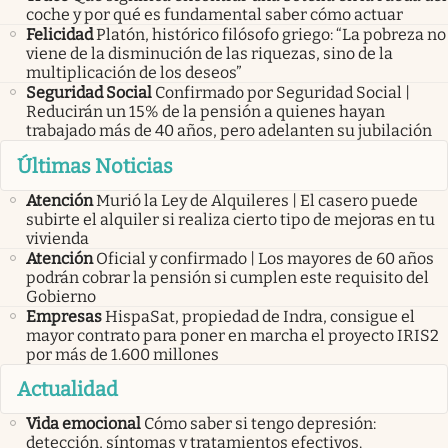
coche y por qué es fundamental saber cómo actuar
Felicidad
Platón, histórico filósofo griego: “La pobreza no
viene de la disminución de las riquezas, sino de la
multiplicación de los deseos”
Seguridad Social
Confirmado por Seguridad Social |
Reducirán un 15% de la pensión a quienes hayan
trabajado más de 40 años, pero adelanten su jubilación
Últimas Noticias
Atención
Murió la Ley de Alquileres | El casero puede
subirte el alquiler si realiza cierto tipo de mejoras en tu
vivienda
Atención
Oficial y confirmado | Los mayores de 60 años
podrán cobrar la pensión si cumplen este requisito del
Gobierno
Empresas
HispaSat, propiedad de Indra, consigue el
mayor contrato para poner en marcha el proyecto IRIS2
por más de 1.600 millones
Actualidad
Vida emocional
Cómo saber si tengo depresión:
detección, síntomas y tratamientos efectivos.