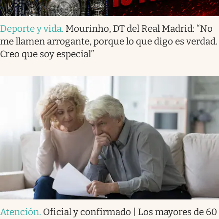
Deporte y vida
.
Mourinho, DT del Real Madrid: “No
me llamen arrogante, porque lo que digo es verdad.
Creo que soy especial”
Atención
.
Oficial y confirmado | Los mayores de 60