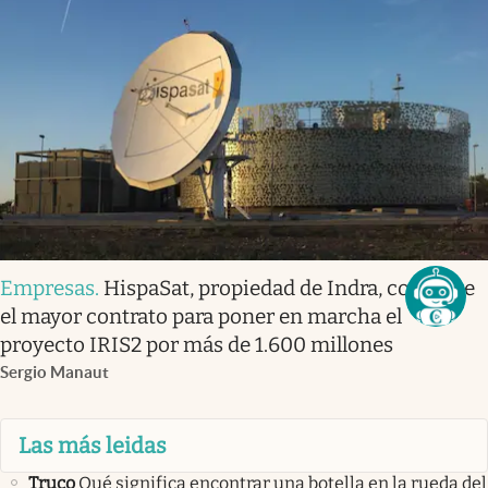
Empresas
.
HispaSat, propiedad de Indra, consigue
el mayor contrato para poner en marcha el
proyecto IRIS2 por más de 1.600 millones
Sergio Manaut
Las más leidas
Truco
Qué significa encontrar una botella en la rueda del