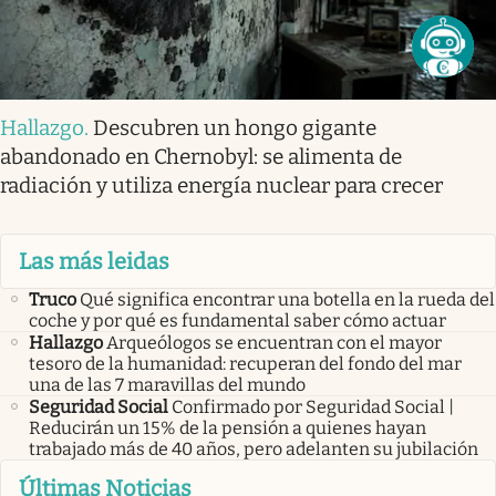
Hallazgo
.
Descubren un hongo gigante
abandonado en Chernobyl: se alimenta de
radiación y utiliza energía nuclear para crecer
Las más leidas
Truco
Qué significa encontrar una botella en la rueda del
coche y por qué es fundamental saber cómo actuar
Hallazgo
Arqueólogos se encuentran con el mayor
tesoro de la humanidad: recuperan del fondo del mar
una de las 7 maravillas del mundo
Seguridad Social
Confirmado por Seguridad Social |
Reducirán un 15% de la pensión a quienes hayan
trabajado más de 40 años, pero adelanten su jubilación
Últimas Noticias