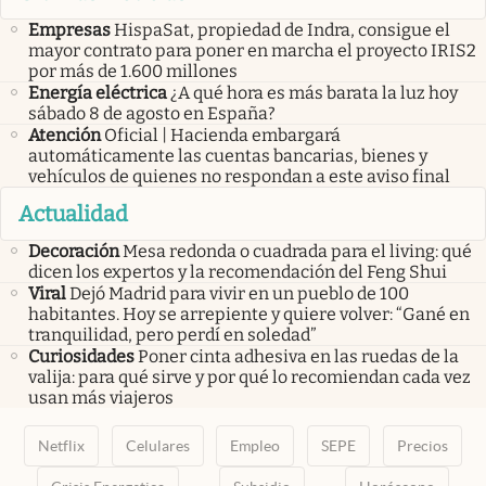
Empresas
HispaSat, propiedad de Indra, consigue el
mayor contrato para poner en marcha el proyecto IRIS2
por más de 1.600 millones
Energía eléctrica
¿A qué hora es más barata la luz hoy
sábado 8 de agosto en España?
Atención
Oficial | Hacienda embargará
automáticamente las cuentas bancarias, bienes y
vehículos de quienes no respondan a este aviso final
Actualidad
Decoración
Mesa redonda o cuadrada para el living: qué
dicen los expertos y la recomendación del Feng Shui
Viral
Dejó Madrid para vivir en un pueblo de 100
habitantes. Hoy se arrepiente y quiere volver: “Gané en
tranquilidad, pero perdí en soledad”
Curiosidades
Poner cinta adhesiva en las ruedas de la
valija: para qué sirve y por qué lo recomiendan cada vez
usan más viajeros
Netflix
Celulares
Empleo
SEPE
Precios