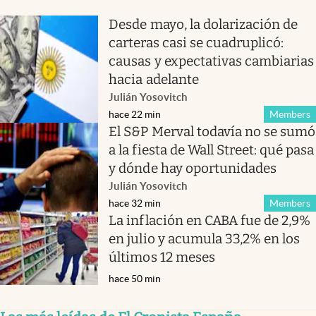
Desde mayo, la dolarización de
carteras casi se cuadruplicó:
causas y expectativas cambiarias
hacia adelante
Julián Yosovitch
hace 22 min
Members
El S&P Merval todavía no se sumó
a la fiesta de Wall Street: qué pasa
y dónde hay oportunidades
Julián Yosovitch
hace 32 min
Members
La inflación en CABA fue de 2,9%
en julio y acumula 33,2% en los
últimos 12 meses
hace 50 min