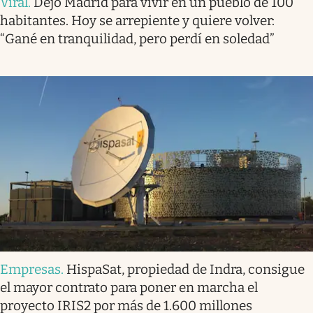
Viral
.
Dejó Madrid para vivir en un pueblo de 100
habitantes. Hoy se arrepiente y quiere volver:
“Gané en tranquilidad, pero perdí en soledad”
Empresas
.
HispaSat, propiedad de Indra, consigue
el mayor contrato para poner en marcha el
proyecto IRIS2 por más de 1.600 millones