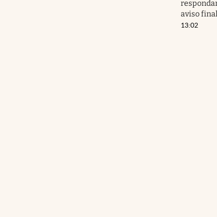
respondan
aviso fina
13:02