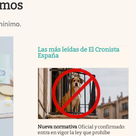
omos
mínimo.
Las más leídas de El Cronista
España
Nueva normativa
Oficial y confirmado:
entra en vigor la ley que prohíbe