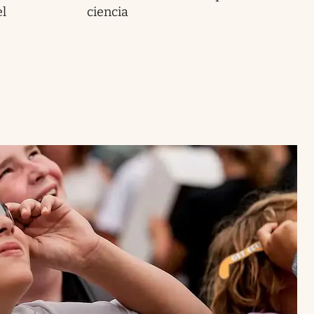
el
ciencia