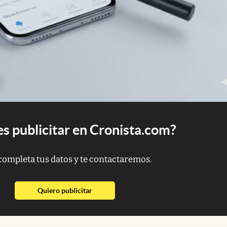
s publicitar en Cronista.com?
completa tus datos y te contactaremos.
abre en nueva pestaña
Quiero publicitar