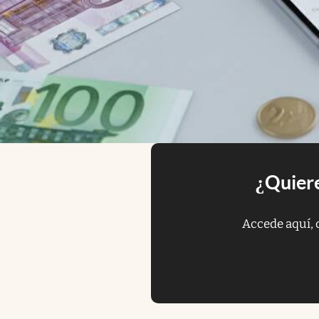
¿Quiere
Accede aquí, 