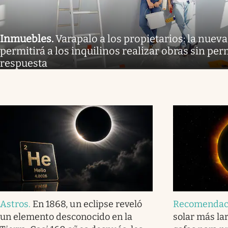
Inmuebles
.
Varapalo a los propietarios: la nueva
permitirá a los inquilinos realizar obras sin per
respuesta
Astros
.
En 1868, un eclipse reveló
Recomendac
un elemento desconocido en la
solar más lar