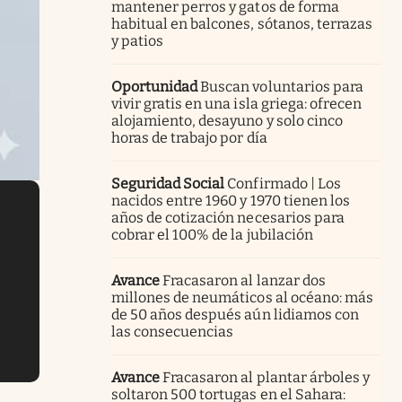
mantener perros y gatos de forma
habitual en balcones, sótanos, terrazas
y patios
Oportunidad
Buscan voluntarios para
vivir gratis en una isla griega: ofrecen
alojamiento, desayuno y solo cinco
horas de trabajo por día
Seguridad Social
Confirmado | Los
nacidos entre 1960 y 1970 tienen los
años de cotización necesarios para
cobrar el 100% de la jubilación
Avance
Fracasaron al lanzar dos
millones de neumáticos al océano: más
de 50 años después aún lidiamos con
las consecuencias
Avance
Fracasaron al plantar árboles y
soltaron 500 tortugas en el Sahara: