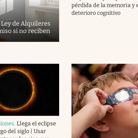
pérdida de la memoria y 
deterioro cognitivo
 Ley de Alquileres
miso si no reciben
iones
.
Llega el eclipse
go del siglo | Usar