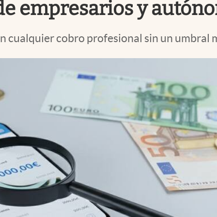
a de empresarios y autón
n cualquier cobro profesional sin un umbral 