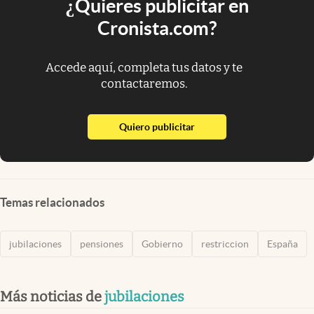
¿Quieres publicitar en
Cronista.com?
Accede aquí, completa tus datos y te
contactaremos.
abre en nueva pestaña
Quiero publicitar
Temas relacionados
jubilaciones
pensiones
Gobierno
restriccion
España
Más noticias de
jubilaciones