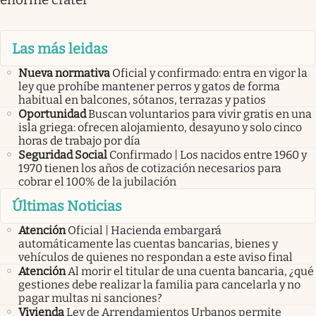
Las más leidas
Nueva normativa
Oficial y confirmado: entra en vigor la
ley que prohíbe mantener perros y gatos de forma
habitual en balcones, sótanos, terrazas y patios
Oportunidad
Buscan voluntarios para vivir gratis en una
isla griega: ofrecen alojamiento, desayuno y solo cinco
horas de trabajo por día
Seguridad Social
Confirmado | Los nacidos entre 1960 y
1970 tienen los años de cotización necesarios para
cobrar el 100% de la jubilación
Últimas Noticias
Atención
Oficial | Hacienda embargará
automáticamente las cuentas bancarias, bienes y
vehículos de quienes no respondan a este aviso final
Atención
Al morir el titular de una cuenta bancaria, ¿qué
gestiones debe realizar la familia para cancelarla y no
pagar multas ni sanciones?
Vivienda
Ley de Arrendamientos Urbanos permite