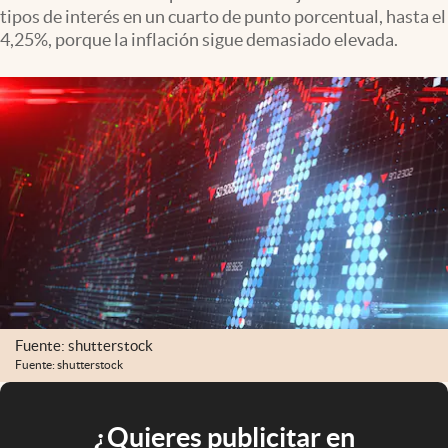
tipos de interés en un cuarto de punto porcentual, hasta el
4,25%, porque la inflación sigue demasiado elevada.
Fuente: shutterstock
Fuente: shutterstock
¿Quieres publicitar en