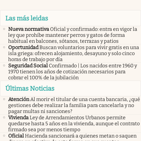
Las más leidas
Nueva normativa
Oficial y confirmado: entra en vigor la
ley que prohíbe mantener perros y gatos de forma
habitual en balcones, sótanos, terrazas y patios
Oportunidad
Buscan voluntarios para vivir gratis en una
isla griega: ofrecen alojamiento, desayuno y solo cinco
horas de trabajo por día
Seguridad Social
Confirmado | Los nacidos entre 1960 y
1970 tienen los años de cotización necesarios para
cobrar el 100% de la jubilación
Últimas Noticias
Atención
Al morir el titular de una cuenta bancaria, ¿qué
gestiones debe realizar la familia para cancelarla y no
pagar multas ni sanciones?
Vivienda
Ley de Arrendamientos Urbanos permite
quedarse hasta 5 años en la vivienda, aunque el contrato
firmado sea por menos tiempo
Oficial
Hacienda sancionará a quienes metan o saquen