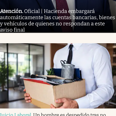
Atención
.
Oficial | Hacienda embargará
automáticamente las cuentas bancarias, bienes
y vehículos de quienes no respondan a este
aviso final
Juicio Laboral
.
Un hombre es despedido tras no