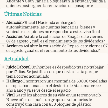
Alicante y Gran Canaria bloquearán la entrada y salida a
quienes posterguen la renovación del pasaporte
Últimas Noticias
Atención
Oficial | Hacienda embargará
automáticamente las cuentas bancarias, bienes y
vehículos de quienes no respondan a este aviso final
Acciones
Así abre la cotización de Enagás este viernes
07 de agosto, ¿cuál es el rendimiento de los dividendos?
Acciones
Así abre la cotización de Repsol este viernes 07
de agosto, ¿cuál es el rendimiento de los dividendos?
Actualidad
Juicio Laboral
Un hombre es despedido tras no trabajar
por 17 días. Se justifica con que no vio el alta porque
tenía correo acumulado
Hallazgo
Encontraron una montaña de 60.000 toneladas
de ropa abandonada en el desierto de Atacama: crece
año a año y ya se ve desde el espacio
Viral
Gastó los ahorros de su vida en un terreno vacío.
Nueve años después, un grupo de voluntarios le
construyó una casa con 850 bloques de plástico