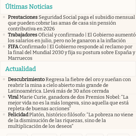
Últimas Noticias
Prestaciones
Seguridad Social paga el subsidio mensual
que pueden cobrar las amas de casa sin pensión
contributiva en 2026
Trabajadores
Oficial y confirmado | El Gobierno aumentó
los salarios en julio, pero no le ganaron a la inflación
FIFA
Confirmado | El Gobierno responde al reclamo por
la final del Mundial 2030 y fija su postura sobre España y
Marruecos
Actualidad
Descubrimiento
Regresa la fiebre del oro y sueñan con
reabrir la mina a cielo abierto más grande de
Latinoamérica. Llevá más de 30 años cerrada
Viral
Marie Curie, ganadora de dos Premios Nobel: “La
mejor vida no es la más longeva, sino aquella que está
repleta de buenas acciones”
Felicidad
Platón, histórico filósofo: “La pobreza no viene
de la disminución de las riquezas, sino de la
multiplicación de los deseos”