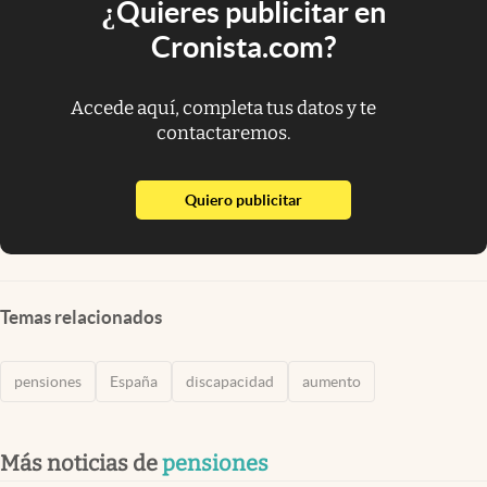
¿Quieres publicitar en
Cronista.com?
Accede aquí, completa tus datos y te
contactaremos.
abre en nueva pestaña
Quiero publicitar
Temas relacionados
pensiones
España
discapacidad
aumento
Más noticias de
pensiones