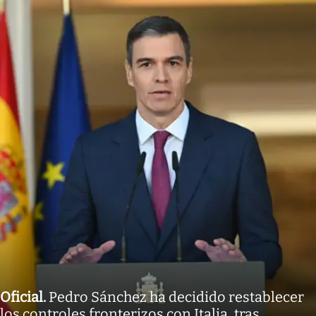
Oficial
.
Pedro Sánchez ha decidido restablecer
los controles fronterizos con Italia, tras