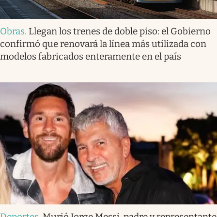
Obras
.
Llegan los trenes de doble piso: el Gobierno
confirmó que renovará la línea más utilizada con
modelos fabricados enteramente en el país
Deportes
.
Murió Jorge Messi, padre y representante