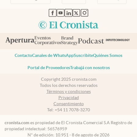
abre en nueva pestaña
abre en nueva pestaña
abre en nueva pestaña
abre en nueva pestaña
abre en nueva pestaña
Contacto
Canales de WhatsApp
Suscribite
Quiénes Somos
Portal de Proveedores
Trabajá con nosotros
Copyright 2025 cronista.com
Todos los derechos reservados
Términos y condiciones
Privacidad
Consentimiento
Tel:
+54 11 7078-3270
cronista.com
es propiedad de El Cronista Comercial S.A Registro de
propiedad intelectual: 56576959
N° de edición: 10.951 - 8 de agosto de 2026