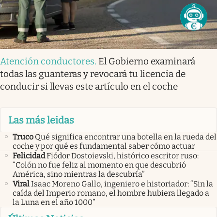
Atención conductores
.
El Gobierno examinará
todas las guanteras y revocará tu licencia de
conducir si llevas este artículo en el coche
Las más leidas
Truco
Qué significa encontrar una botella en la rueda del
coche y por qué es fundamental saber cómo actuar
Felicidad
Fiódor Dostoievski, histórico escritor ruso:
“Colón no fue feliz al momento en que descubrió
América, sino mientras la descubría”
Viral
Isaac Moreno Gallo, ingeniero e historiador: “Sin la
caída del Imperio romano, el hombre hubiera llegado a
la Luna en el año 1000”