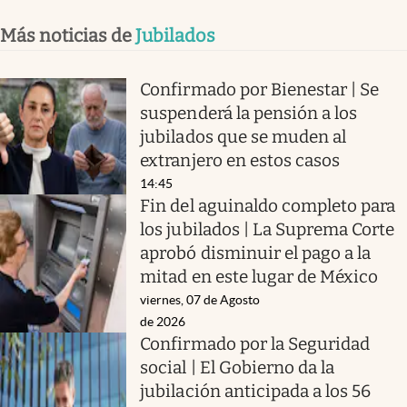
Más noticias de
Jubilados
Confirmado por Bienestar | Se
suspenderá la pensión a los
jubilados que se muden al
extranjero en estos casos
14:45
Fin del aguinaldo completo para
los jubilados | La Suprema Corte
aprobó disminuir el pago a la
mitad en este lugar de México
viernes, 07 de Agosto
de 2026
Confirmado por la Seguridad
social | El Gobierno da la
jubilación anticipada a los 56