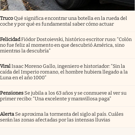
Truco
Qué significa encontrar una botella en la rueda del
coche y por qué es fundamental saber cómo actuar
Felicidad
Fiódor Dostoievski, histórico escritor ruso: “Colón
no fue feliz al momento en que descubrió América, sino
mientras la descubría”
Viral
Isaac Moreno Gallo, ingeniero e historiador: “Sin la
caída del Imperio romano, el hombre hubiera llegado a la
Luna en el año 1000”
Pensiones
Se jubila a los 63 años y se conmueve al ver su
primer recibo: “Una excelente y maravillosa paga”
Alerta
Se aproxima la tormenta del siglo al país. Cuáles
serán las zonas afectadas por las intensas lluvias