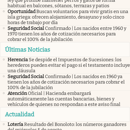
ley que prohíbe mantener perros y gatos de forma
habitual en balcones, sótanos, terrazas y patios
Oportunidad
Buscan voluntarios para vivir gratis en una
isla griega: ofrecen alojamiento, desayuno y solo cinco
horas de trabajo por día
Seguridad Social
Confirmado | Los nacidos entre 1960 y
1970 tienen los años de cotización necesarios para
cobrar el 100% de la jubilación
Últimas Noticias
Herencia
Se despide el Impuestos de Sucesiones: los
herederos pueden evitar el pago si el testamento incluye
una cláusula
Seguridad Social
Confirmado | Los nacidos en 1960 ya
tienen los años de cotización necesarios para cobrar el
100% de la jubilación
Atención
Oficial | Hacienda embargará
automáticamente las cuentas bancarias, bienes y
vehículos de quienes no respondan a este aviso final
Actualidad
Lotería
Resultado del Bonoloto: los números ganadores
del miércoles 5 de agosto