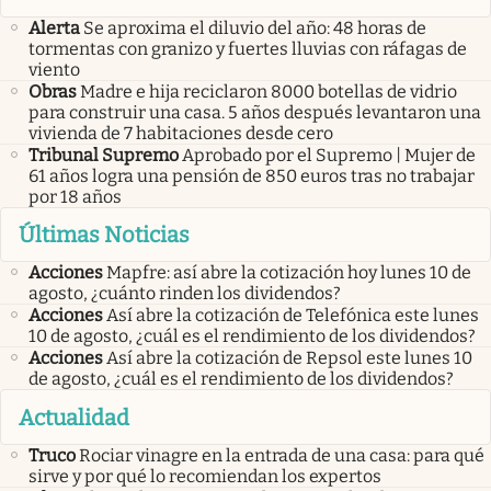
Alerta
Se aproxima el diluvio del año: 48 horas de
tormentas con granizo y fuertes lluvias con ráfagas de
viento
Obras
Madre e hija reciclaron 8000 botellas de vidrio
para construir una casa. 5 años después levantaron una
vivienda de 7 habitaciones desde cero
Tribunal Supremo
Aprobado por el Supremo | Mujer de
61 años logra una pensión de 850 euros tras no trabajar
por 18 años
Últimas Noticias
Acciones
Mapfre: así abre la cotización hoy lunes 10 de
agosto, ¿cuánto rinden los dividendos?
Acciones
Así abre la cotización de Telefónica este lunes
10 de agosto, ¿cuál es el rendimiento de los dividendos?
Acciones
Así abre la cotización de Repsol este lunes 10
de agosto, ¿cuál es el rendimiento de los dividendos?
Actualidad
Truco
Rociar vinagre en la entrada de una casa: para qué
sirve y por qué lo recomiendan los expertos