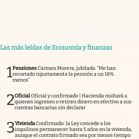
Las más leídas de Economía y finanzas
1
Pensiones
Carmen Morera, jubilada: “Me han
recortado injustamente la pensión a un 18%
menos”
2
Oficial
Oficial y confirmado | Hacienda multará a
quienes ingresen o retiren dinero en efectivo a sus
cuentas bancarias sin declarar
3
Vivienda
Confirmado: la Ley concede a los
inquilinos permanecer hasta 5 años en la vivienda,
aunque el contrato firmado sea por menos tiempo