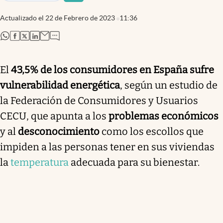
Actualizado el
22 de Febrero de 2023
11:36
abre en nueva pestaña
abre en nueva pestaña
abre en nueva pestaña
abre en nueva pestaña
El
43,5% de los consumidores en España sufre
vulnerabilidad energética
, según un estudio de
la Federación de Consumidores y Usuarios
CECU, que apunta a los
problemas económicos
y al
desconocimiento
como los escollos que
impiden a las personas tener en sus viviendas
la
temperatura
adecuada para su bienestar.