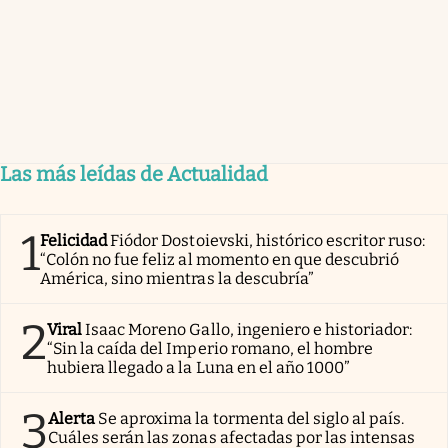
Las más leídas de Actualidad
1
Felicidad
Fiódor Dostoievski, histórico escritor ruso:
“Colón no fue feliz al momento en que descubrió
América, sino mientras la descubría”
2
Viral
Isaac Moreno Gallo, ingeniero e historiador:
“Sin la caída del Imperio romano, el hombre
hubiera llegado a la Luna en el año 1000”
3
Alerta
Se aproxima la tormenta del siglo al país.
Cuáles serán las zonas afectadas por las intensas