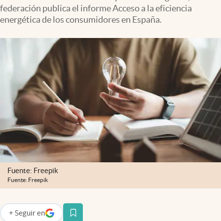
federación publica el informe Acceso a la eficiencia
energética de los consumidores en España.
Fuente: Freepik
Fuente: Freepik
+
Seguir
en
abre en nueva pestaña