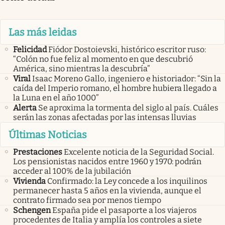
Las más leidas
Felicidad
Fiódor Dostoievski, histórico escritor ruso:
“Colón no fue feliz al momento en que descubrió
América, sino mientras la descubría”
Viral
Isaac Moreno Gallo, ingeniero e historiador: “Sin la
caída del Imperio romano, el hombre hubiera llegado a
la Luna en el año 1000”
Alerta
Se aproxima la tormenta del siglo al país. Cuáles
serán las zonas afectadas por las intensas lluvias
Últimas Noticias
Prestaciones
Excelente noticia de la Seguridad Social.
Los pensionistas nacidos entre 1960 y 1970: podrán
acceder al 100% de la jubilación
Vivienda
Confirmado: la Ley concede a los inquilinos
permanecer hasta 5 años en la vivienda, aunque el
contrato firmado sea por menos tiempo
Schengen
España pide el pasaporte a los viajeros
procedentes de Italia y amplía los controles a siete