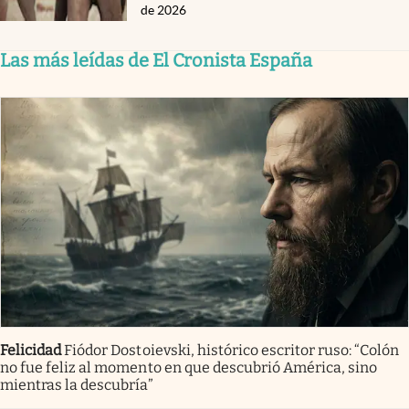
de 2026
Las más leídas de El Cronista España
Felicidad
Fiódor Dostoievski, histórico escritor ruso: “Colón
no fue feliz al momento en que descubrió América, sino
mientras la descubría”