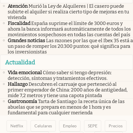
Atención
Murió la Ley de Alquileres | El casero puede
subirte el alquiler si realiza cierto tipo de mejoras en tu
vivienda
Fiscalidad
España suprime el límite de 3000 euros y
ahora la banca informará automáticamente de todos los
movimientos sospechosos en todas las cuentas del país
Grandes noticias
Las razones por las que el Ibex 35 está a
un paso de romper los 20.300 puntos: qué significa para
los inversionistas
Actualidad
Vida emocional
Cómo saber si tengo depresión:
detección, síntomas y tratamientos efectivos.
Hallazgo
Descubren el carruaje que perteneció al
primer emperador de China: 2000 años de antigüedad,
mide 7,2 metros y tiene una capota pintada
Gastronomía
Tarta de Santiago: la receta única de las
abuelas que se prepara en menos de 1 hora y es
fundamental para cualquier merienda
Netflix
Celulares
Empleo
SEPE
Precios