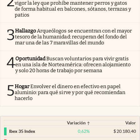
2
vigor la ley que prohíbe mantener perros y gatos
de forma habitual en balcones, sótanos, terrazas y
patios
3
Hallazgo
Arqueólogos se encuentran con el mayor
tesoro de la humanidad: recuperan del fondo del
mar una de las 7 maravillas del mundo
4
Oportunidad
Buscan voluntarios para vivir gratis
en una isla de Norteamérica: ofrecen alojamiento
y solo 20 horas de trabajo por semana
5
Hogar
Envolver el dinero en efectivo en papel
aluminio: para qué sirve y por qué recomiendan
hacerlo
Variación
Valor
0,62
%
$
20.180,40
Ibex 35 Index