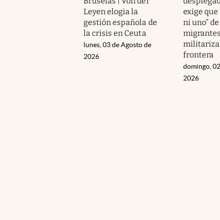
Bruselas | Von der
desplegad
Leyen elogia la
exige que
gestión española de
ni uno” de
la crisis en Ceuta
migrantes
militariza
lunes, 03 de Agosto de
frontera
2026
domingo, 02
2026