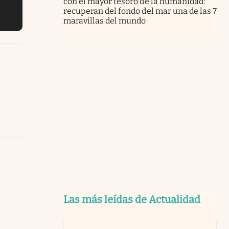
con el mayor tesoro de la humanidad:
recuperan del fondo del mar una de las 7
maravillas del mundo
Las más leídas de Actualidad