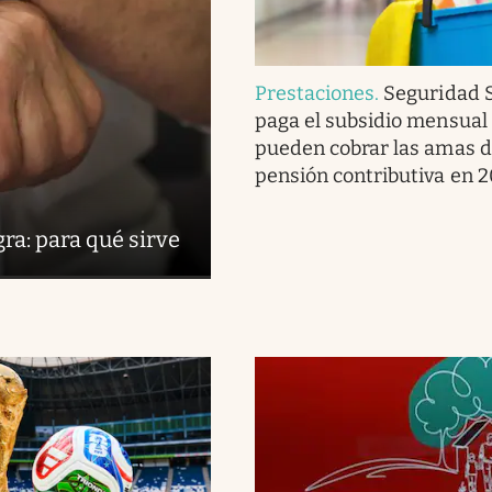
Prestaciones
.
Seguridad S
paga el subsidio mensual
pueden cobrar las amas d
pensión contributiva en 
ra: para qué sirve