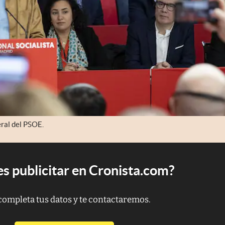
ral del PSOE.
s publicitar en Cronista.com?
completa tus datos y te contactaremos.