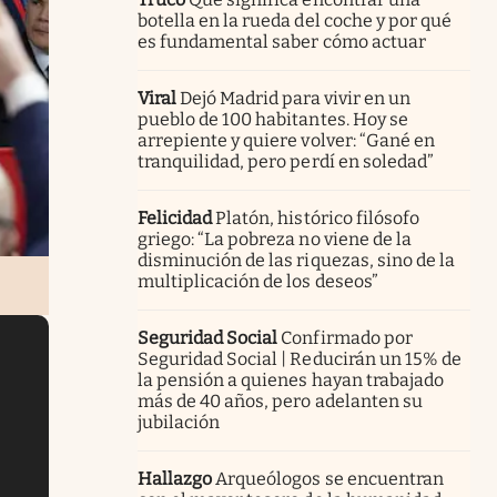
botella en la rueda del coche y por qué
es fundamental saber cómo actuar
Viral
Dejó Madrid para vivir en un
pueblo de 100 habitantes. Hoy se
arrepiente y quiere volver: “Gané en
tranquilidad, pero perdí en soledad”
Felicidad
Platón, histórico filósofo
griego: “La pobreza no viene de la
disminución de las riquezas, sino de la
multiplicación de los deseos”
Seguridad Social
Confirmado por
Seguridad Social | Reducirán un 15% de
la pensión a quienes hayan trabajado
más de 40 años, pero adelanten su
jubilación
Hallazgo
Arqueólogos se encuentran