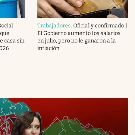
ocial
Trabajadores
.
Oficial y confirmado |
 que
El Gobierno aumentó los salarios
e casa sin
en julio, pero no le ganaron a la
2026
inflación