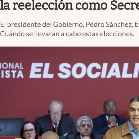
la reelección como Secr
El presidente del Gobierno, Pedro Sánchez, b
Cuándo se llevarán a cabo estas elecciones.