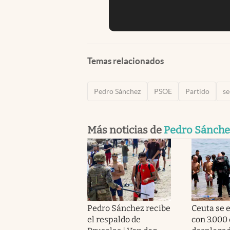
Temas relacionados
Pedro Sánchez
PSOE
Partido
se
Más noticias de
Pedro Sánche
Pedro Sánchez recibe
Ceuta se e
el respaldo de
con 3.000 