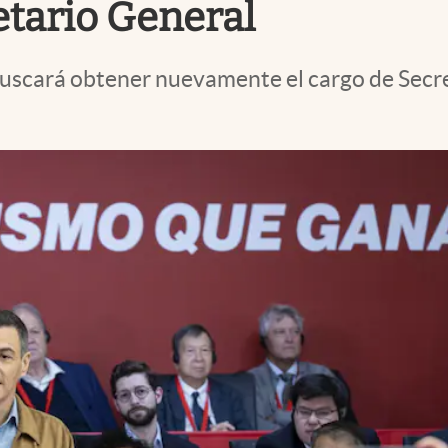
etario General
uscará obtener nuevamente el cargo de Secret