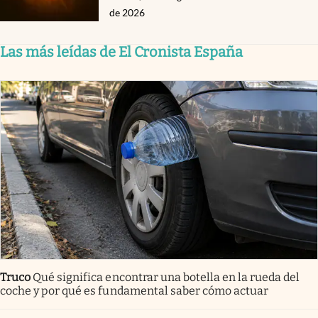
de 2026
Las más leídas de El Cronista España
Truco
Qué significa encontrar una botella en la rueda del
coche y por qué es fundamental saber cómo actuar