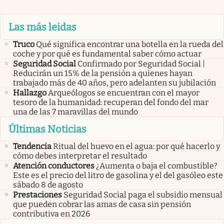
Las más leidas
Truco
Qué significa encontrar una botella en la rueda del
coche y por qué es fundamental saber cómo actuar
Seguridad Social
Confirmado por Seguridad Social |
Reducirán un 15% de la pensión a quienes hayan
trabajado más de 40 años, pero adelanten su jubilación
Hallazgo
Arqueólogos se encuentran con el mayor
tesoro de la humanidad: recuperan del fondo del mar
una de las 7 maravillas del mundo
Últimas Noticias
Tendencia
Ritual del huevo en el agua: por qué hacerlo y
cómo debes interpretar el resultado
Atención conductores
¿Aumenta o baja el combustible?
Este es el precio del litro de gasolina y el del gasóleo este
sábado 8 de agosto
Prestaciones
Seguridad Social paga el subsidio mensual
que pueden cobrar las amas de casa sin pensión
contributiva en 2026