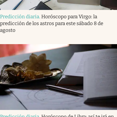
Predicción diaria
.
Horóscopo para Virgo: la
predicción de los astros para este sábado 8 de
agosto
Predicción diaria
.
Horóscopo de Libra: así te irá en