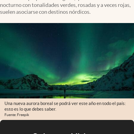
nocturno con tonalidades verdes, rosadas y a veces rojas,
suelen asociarse con destinos nórdicos.
Una nueva aurora boreal se podrá ver este año en todo el país:
esto es lo que debes saber.
Fuente: Freepik