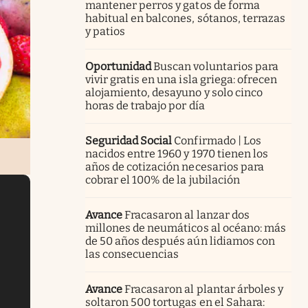
mantener perros y gatos de forma
habitual en balcones, sótanos, terrazas
y patios
Oportunidad
Buscan voluntarios para
vivir gratis en una isla griega: ofrecen
alojamiento, desayuno y solo cinco
horas de trabajo por día
Seguridad Social
Confirmado | Los
nacidos entre 1960 y 1970 tienen los
años de cotización necesarios para
cobrar el 100% de la jubilación
Avance
Fracasaron al lanzar dos
millones de neumáticos al océano: más
de 50 años después aún lidiamos con
las consecuencias
Avance
Fracasaron al plantar árboles y
soltaron 500 tortugas en el Sahara: