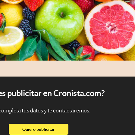
s publicitar en Cronista.com?
completa tus datos y te contactaremos.
abre en nueva pestaña
Quiero publicitar