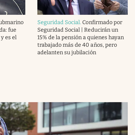
submarino
Seguridad Social
.
Confirmado por
a: fue
Seguridad Social | Reducirán un
y es el
15% de la pensión a quienes hayan
trabajado más de 40 años, pero
adelanten su jubilación