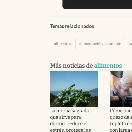
Temas relacionados
alimentos
alimentación saludable
a
Más noticias de
alimentos
La hierba sagrada
Cómo hace
que sirve para
queso de 
dormir, reduce el
repleto de
estrés, protege las
con larga