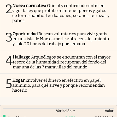
2
Nueva normativa
Oficial y confirmado: entra en
vigor la ley que prohíbe mantener perros y gatos
de forma habitual en balcones, sótanos, terrazas y
patios
3
Oportunidad
Buscan voluntarios para vivir gratis
en una isla de Norteamérica: ofrecen alojamiento
y solo 20 horas de trabajo por semana
4
Hallazgo
Arqueólogos se encuentran con el mayor
tesoro de la humanidad: recuperan del fondo del
mar una de las 7 maravillas del mundo
5
Hogar
Envolver el dinero en efectivo en papel
aluminio: para qué sirve y por qué recomiendan
hacerlo
Variación
Valor