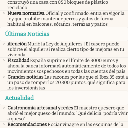
construyó una casa con 850 bloques de plástico
reciclado
Nueva normativa
Oficial y confirmado: entra en vigor la
ley que prohíbe mantener perros y gatos de forma
habitual en balcones, sótanos, terrazas y patios
Últimas Noticias
Atención
Murió la Ley de Alquileres | El casero puede
subirte el alquiler si realiza cierto tipo de mejoras en tu
vivienda
Fiscalidad
España suprime el límite de 3000 euros y
ahora la banca informará automáticamente de todos los
movimientos sospechosos en todas las cuentas del país
Grandes noticias
Las razones por las que el Ibex 35 está a
un paso de romper los 20.300 puntos: qué significa para
los inversionistas
Actualidad
Gastronomía artesanal y redes
El maestro quesero que
abrió el mejor queso del mundo: “Qué delicia, podría vivir
a queso”
Recomendaciones
Rociar vinagre en las esquinas de la