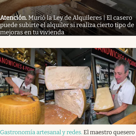
Atención
.
Murió la Ley de Alquileres | El casero
puede subirte el alquiler si realiza cierto tipo de
mejoras en tu vivienda
Gastronomía artesanal y redes
.
El maestro quesero