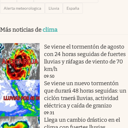
Alerta meteorologica
Lluvia
España
Más noticias de
clima
Se viene el tormentón de agosto
con 24 horas seguidas de fuertes
lluvias y ráfagas de viento de 70
km/h
09:50
Se viene un nuevo tormentón
que durará 48 horas seguidas: un
ciclón traerá lluvias, actividad
eléctrica y caída de granizo
09:31
Llega un cambio drástico en el
clima con fuertes lluvias,