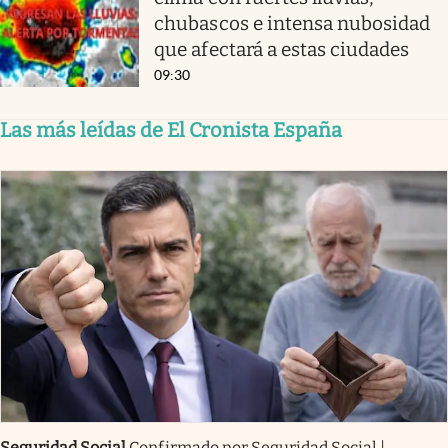
chubascos e intensa nubosidad
que afectará a estas ciudades
09:30
Las más leídas de El Cronista España
Seguridad Social
Confirmado por Seguridad Social |