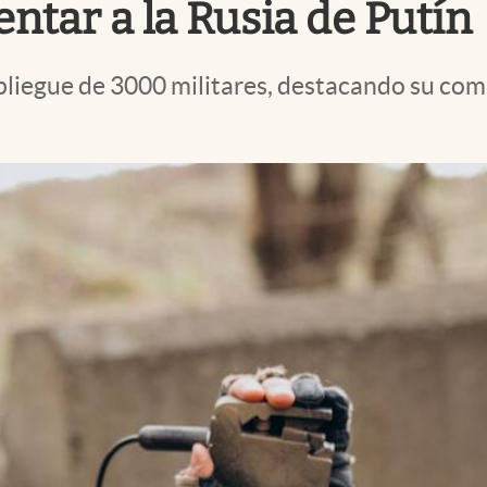
ntar a la Rusia de Putín
liegue de 3000 militares, destacando su comp