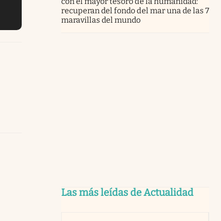
con el mayor tesoro de la humanidad:
recuperan del fondo del mar una de las 7
maravillas del mundo
Las más leídas de Actualidad