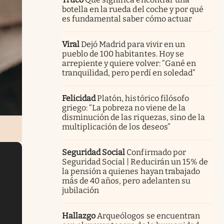
botella en la rueda del coche y por qué
es fundamental saber cómo actuar
Viral
Dejó Madrid para vivir en un
pueblo de 100 habitantes. Hoy se
arrepiente y quiere volver: “Gané en
tranquilidad, pero perdí en soledad”
Felicidad
Platón, histórico filósofo
griego: “La pobreza no viene de la
disminución de las riquezas, sino de la
multiplicación de los deseos”
Seguridad Social
Confirmado por
Seguridad Social | Reducirán un 15% de
la pensión a quienes hayan trabajado
más de 40 años, pero adelanten su
jubilación
Hallazgo
Arqueólogos se encuentran