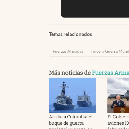
Temas relacionados
Fuerzas Armadas
Tercera Guerra Mund
Más noticias de
Fuerzas Arm
Arriba a Colombia el
El Gobier
buque de guerra
aviones K