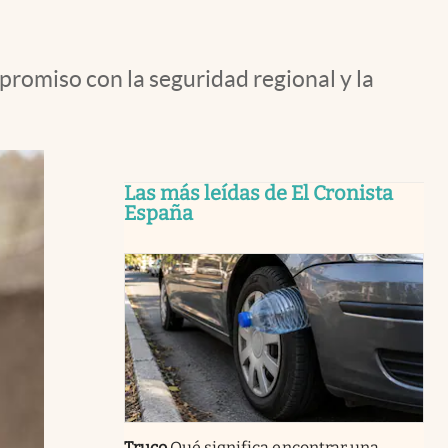
romiso con la seguridad regional y la
Las más leídas de El Cronista
España
Truco
Qué significa encontrar una