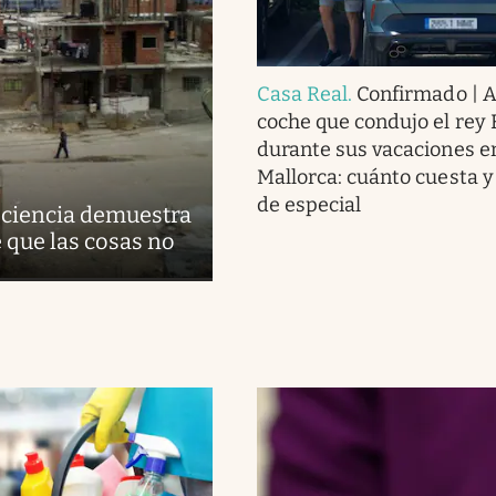
Casa Real
.
Confirmado | As
coche que condujo el rey 
durante sus vacaciones e
Mallorca: cuánto cuesta y
de especial
 ciencia demuestra
 que las cosas no