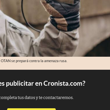
la OTAN se prepará contra la amenaza rusa.
s publicitar en Cronista.com?
completa tus datos y te contactaremos.