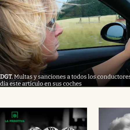
DGT
.
Multas y sanciones a todos los conductore
día este artículo en sus coches