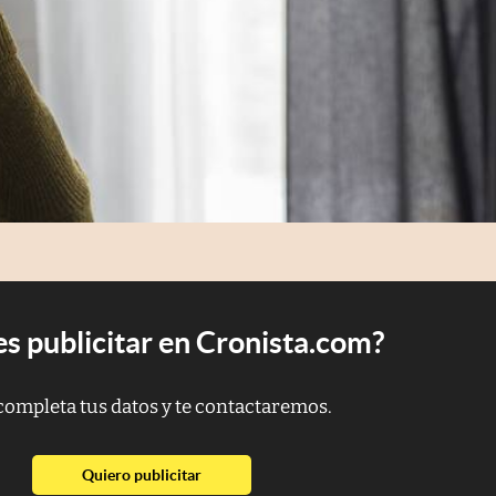
s publicitar en Cronista.com?
completa tus datos y te contactaremos.
abre en nueva pestaña
Quiero publicitar