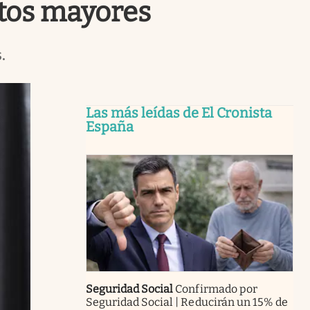
ltos mayores
.
Las más leídas de El Cronista
España
Seguridad Social
Confirmado por
Seguridad Social | Reducirán un 15% de