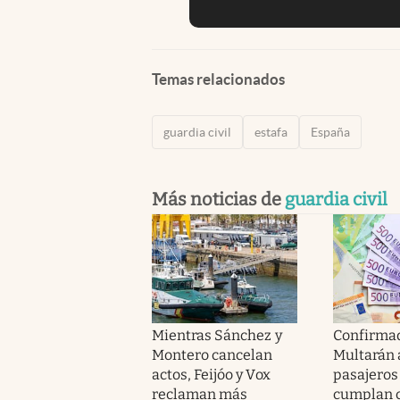
Temas relacionados
guardia civil
estafa
España
Más noticias de
guardia civil
Mientras Sánchez y
Confirmad
Montero cancelan
Multarán a
actos, Feijóo y Vox
pasajeros
reclaman más
cumplan c