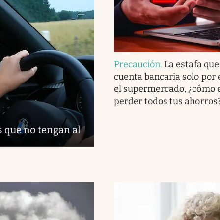
Precaución
.
La estafa que
cuenta bancaria solo por 
el supermercado, ¿cómo e
perder todos tus ahorros
s que no tengan al