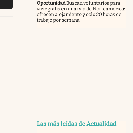
Oportunidad
Buscan voluntarios para
vivir gratis en una isla de Norteamérica:
ofrecen alojamiento y solo 20 horas de
trabajo por semana
Las más leídas de Actualidad