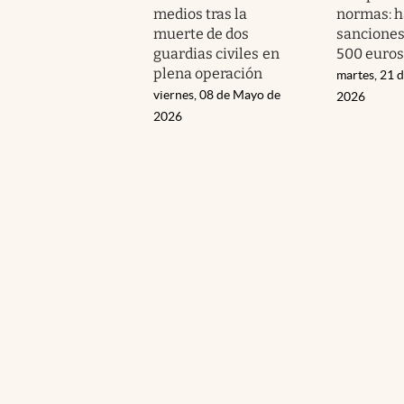
medios tras la
normas: h
muerte de dos
sanciones
guardias civiles en
500 euros
plena operación
martes, 21 d
viernes, 08 de Mayo de
2026
2026