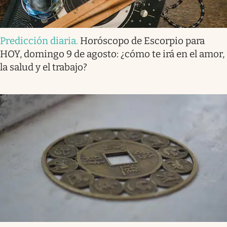
Predicción diaria
.
Horóscopo de Escorpio para
HOY, domingo 9 de agosto: ¿cómo te irá en el amor,
la salud y el trabajo?