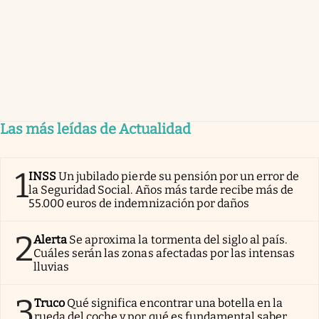
Las más leídas de Actualidad
1
INSS
Un jubilado pierde su pensión por un error de
la Seguridad Social. Años más tarde recibe más de
55.000 euros de indemnización por daños
2
Alerta
Se aproxima la tormenta del siglo al país.
Cuáles serán las zonas afectadas por las intensas
lluvias
3
Truco
Qué significa encontrar una botella en la
rueda del coche y por qué es fundamental saber