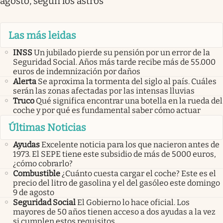
agosto, según los astros
Las más leidas
INSS
Un jubilado pierde su pensión por un error de la
Seguridad Social. Años más tarde recibe más de 55.000
euros de indemnización por daños
Alerta
Se aproxima la tormenta del siglo al país. Cuáles
serán las zonas afectadas por las intensas lluvias
Truco
Qué significa encontrar una botella en la rueda del
coche y por qué es fundamental saber cómo actuar
Últimas Noticias
Ayudas
Excelente noticia para los que nacieron antes de
1973. El SEPE tiene este subsidio de más de 5000 euros,
¿cómo cobrarlo?
Combustible
¿Cuánto cuesta cargar el coche? Este es el
precio del litro de gasolina y el del gasóleo este domingo
9 de agosto
Seguridad Social
El Gobierno lo hace oficial. Los
mayores de 50 años tienen acceso a dos ayudas a la vez
si cumplen estos requisitos