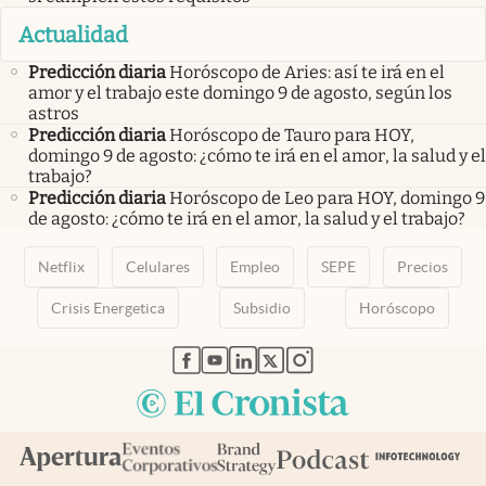
Actualidad
Predicción diaria
Horóscopo de Aries: así te irá en el
amor y el trabajo este domingo 9 de agosto, según los
astros
Predicción diaria
Horóscopo de Tauro para HOY,
domingo 9 de agosto: ¿cómo te irá en el amor, la salud y el
trabajo?
Predicción diaria
Horóscopo de Leo para HOY, domingo 9
de agosto: ¿cómo te irá en el amor, la salud y el trabajo?
Netflix
Celulares
Empleo
SEPE
Precios
Crisis Energetica
Subsidio
Horóscopo
abre en nueva pestaña
abre en nueva pestaña
abre en nueva pestaña
abre en nueva pestaña
abre en nueva pestaña