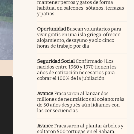
mantener perros y gatos de forma
habitual en balcones, sótanos, terrazas
y patios
Oportunidad
Buscan voluntarios para
vivir gratis en una isla griega: ofrecen
alojamiento, desayuno y solo cinco
horas de trabajo por día
Seguridad Social
Confirmado | Los
nacidos entre 1960 y 1970 tienen los
años de cotización necesarios para
cobrar el 100% de la jubilación
Avance
Fracasaron al lanzar dos
millones de neumáticos al océano: más
de 50 años después aún lidiamos con
las consecuencias
Avance
Fracasaron al plantar árboles y
soltaron 500 tortugas en el Sahara: