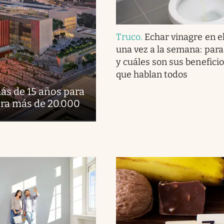
Truco
.
Echar vinagre en e
una vez a la semana: para
y cuáles son sus beneficio
que hablan todos
ás de 15 años para
ara más de 20.000