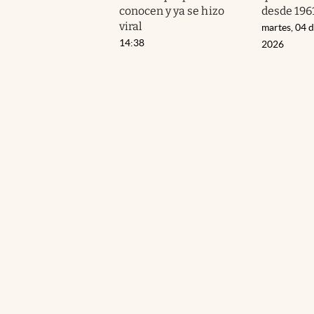
conocen y ya se hizo
desde 196
viral
martes, 04 
14:38
2026