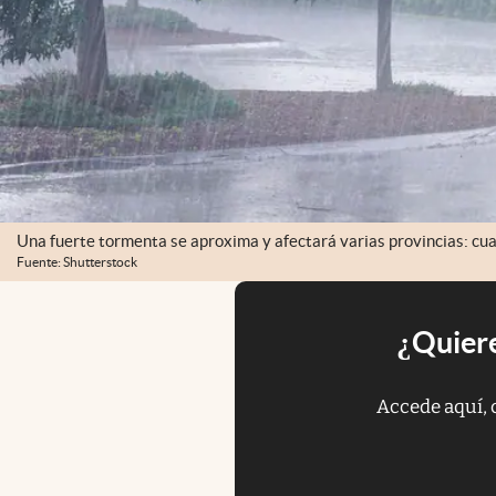
Una fuerte tormenta se aproxima y afectará varias provincias: cual
Fuente: Shutterstock
¿Quiere
Accede aquí, 