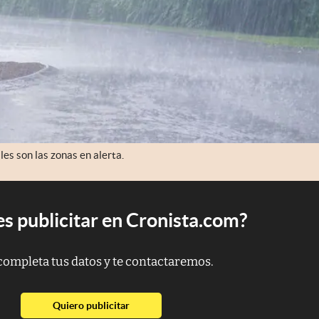
es son las zonas en alerta.
s publicitar en Cronista.com?
completa tus datos y te contactaremos.
abre en nueva pestaña
Quiero publicitar