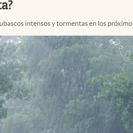
ta?
ubascos intensos y tormentas en los próximos