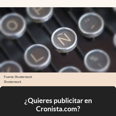
Fuente: Shutterstock
Shutterstock
¿Quieres publicitar en
Cronista.com?