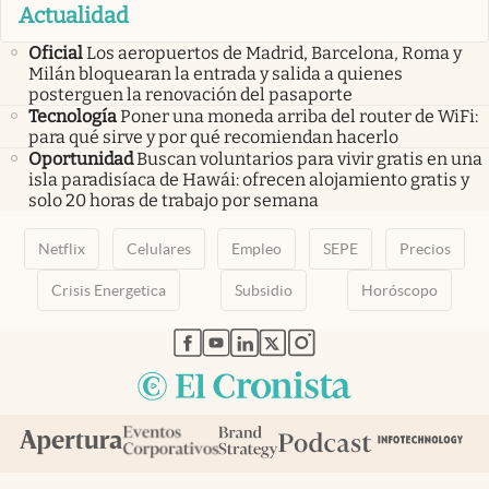
Actualidad
Oficial
Los aeropuertos de Madrid, Barcelona, Roma y
Milán bloquearan la entrada y salida a quienes
posterguen la renovación del pasaporte
Tecnología
Poner una moneda arriba del router de WiFi:
para qué sirve y por qué recomiendan hacerlo
Oportunidad
Buscan voluntarios para vivir gratis en una
isla paradisíaca de Hawái: ofrecen alojamiento gratis y
solo 20 horas de trabajo por semana
Netflix
Celulares
Empleo
SEPE
Precios
Crisis Energetica
Subsidio
Horóscopo
abre en nueva pestaña
abre en nueva pestaña
abre en nueva pestaña
abre en nueva pestaña
abre en nueva pestaña