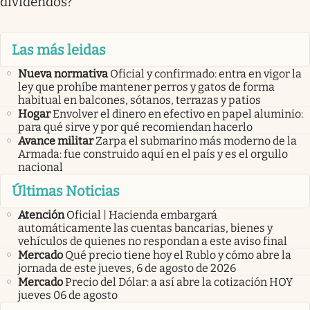
dividendos?
Las más leidas
Nueva normativa
Oficial y confirmado: entra en vigor la
ley que prohíbe mantener perros y gatos de forma
habitual en balcones, sótanos, terrazas y patios
Hogar
Envolver el dinero en efectivo en papel aluminio:
para qué sirve y por qué recomiendan hacerlo
Avance militar
Zarpa el submarino más moderno de la
Armada: fue construido aquí en el país y es el orgullo
nacional
Últimas Noticias
Atención
Oficial | Hacienda embargará
automáticamente las cuentas bancarias, bienes y
vehículos de quienes no respondan a este aviso final
Mercado
Qué precio tiene hoy el Rublo y cómo abre la
jornada de este jueves, 6 de agosto de 2026
Mercado
Precio del Dólar: a así abre la cotización HOY
jueves 06 de agosto