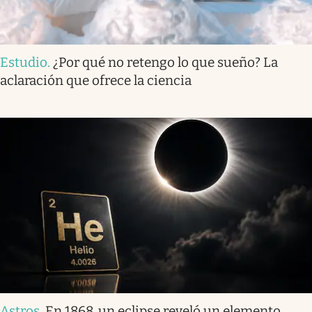
Estudio
.
¿Por qué no retengo lo que sueño? La
aclaración que ofrece la ciencia
Astros
.
En 1868, un eclipse reveló un elemento