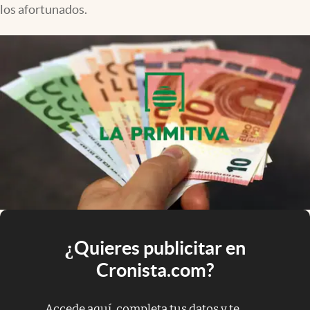
los afortunados.
¿Quieres publicitar en
Cronista.com?
Accede aquí, completa tus datos y te