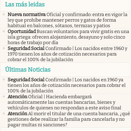
Las más leidas
Nueva normativa
Oficial y confirmado: entra en vigor la
ley que prohíbe mantener perros y gatos de forma
habitual en balcones, sótanos, terrazas y patios
Oportunidad
Buscan voluntarios para vivir gratis en una
isla griega: ofrecen alojamiento, desayuno y solo cinco
horas de trabajo por día
Seguridad Social
Confirmado | Los nacidos entre 1960 y
1970 tienen los años de cotización necesarios para
cobrar el 100% de la jubilación
Últimas Noticias
Seguridad Social
Confirmado | Los nacidos en 1960 ya
tienen los años de cotización necesarios para cobrar el
100% de la jubilación
Atención
Oficial | Hacienda embargará
automáticamente las cuentas bancarias, bienes y
vehículos de quienes no respondan a este aviso final
Atención
Al morir el titular de una cuenta bancaria, ¿qué
gestiones debe realizar la familia para cancelarla y no
pagar multas ni sanciones?