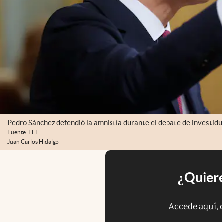
Pedro Sánchez defendió la amnistía durante el debate de investidu
Fuente: EFE
Juan Carlos Hidalgo
¿Quiere
Accede aquí, 