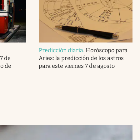
Predicción diaria
.
Horóscopo para
7 de
Aries: la predicción de los astros
ro de
para este viernes 7 de agosto