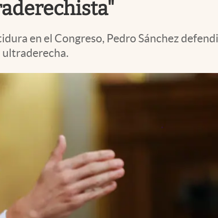
raderechista"
tidura en el Congreso, Pedro Sánchez defendi
a ultraderecha.