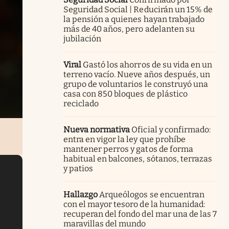
Seguridad Social | Reducirán un 15% de
la pensión a quienes hayan trabajado
más de 40 años, pero adelanten su
jubilación
Viral
Gastó los ahorros de su vida en un
terreno vacío. Nueve años después, un
grupo de voluntarios le construyó una
casa con 850 bloques de plástico
reciclado
Nueva normativa
Oficial y confirmado:
entra en vigor la ley que prohíbe
mantener perros y gatos de forma
habitual en balcones, sótanos, terrazas
y patios
Hallazgo
Arqueólogos se encuentran
con el mayor tesoro de la humanidad:
recuperan del fondo del mar una de las 7
maravillas del mundo