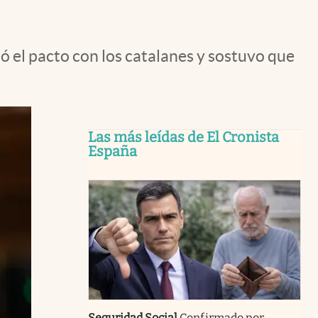
ó el pacto con los catalanes y sostuvo que
Las más leídas de El Cronista
España
Seguridad Social
Confirmado por