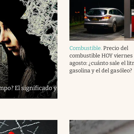
Combustible
.
Precio del
combustible HOY viernes 
agosto: ¿cuánto sale el lit
gasolina y el del gasóleo?
mpo? El significado y