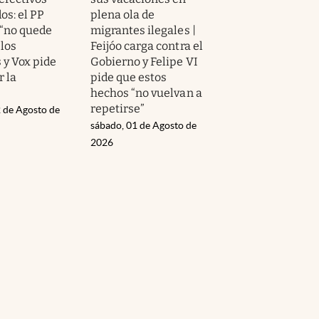
os: el PP
plena ola de
 “no quede
migrantes ilegales |
 los
Feijóo carga contra el
 y Vox pide
Gobierno y Felipe VI
r la
pide que estos
hechos “no vuelvan a
repetirse”
 de Agosto de
sábado, 01 de Agosto de
2026