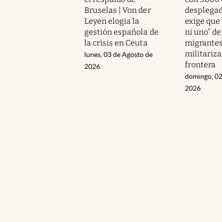
Bruselas | Von der
desplegad
Leyen elogia la
exige que
gestión española de
ni uno” de
la crisis en Ceuta
migrantes
militariza
lunes, 03 de Agosto de
frontera
2026
domingo, 02
2026