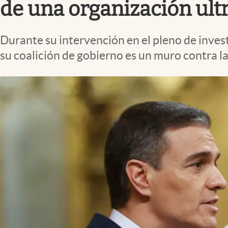
de una organización ult
Durante su intervención en el pleno de inves
su coalición de gobierno es un muro contra l