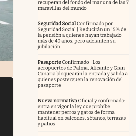
recuperan del fondo del mar una de las 7
maravillas del mundo
Seguridad Social
Confirmado por
Seguridad Social | Reducirán un 15% de
la pensión a quienes hayan trabajado
más de 40 años, pero adelanten su
jubilación
Pasaporte
Confirmado | Los
aeropuertos de Palma, Alicante y Gran
Canaria bloquearán la entrada y salida a
quienes posterguen la renovación del
pasaporte
Nueva normativa
Oficial y confirmado:
entra en vigor la ley que prohíbe
mantener perros y gatos de forma
habitual en balcones, sótanos, terrazas
y patios