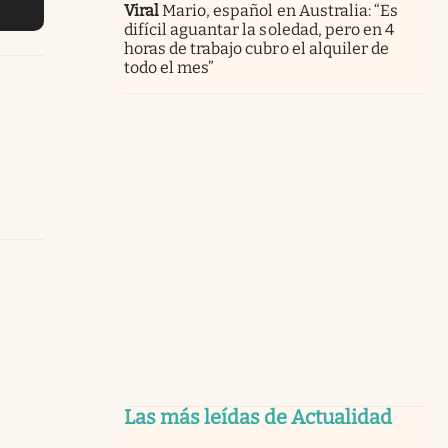
Viral
Mario, español en Australia: “Es
difícil aguantar la soledad, pero en 4
horas de trabajo cubro el alquiler de
todo el mes”
Las más leídas de Actualidad