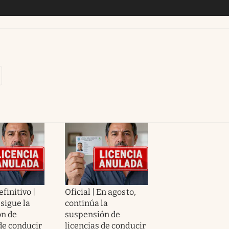
efinitivo |
Oficial | En agosto,
sigue la
continúa la
n de
suspensión de
de conducir
licencias de conducir