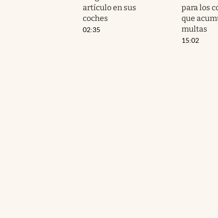
artículo en sus
para los 
coches
que acumu
multas
02:35
15:02