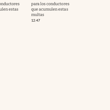
conductores
para los conductores
len estas
que acumulen estas
multas
12:47