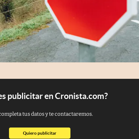
s publicitar en Cronista.com?
completa tus datos y te contactaremos.
abre en nueva pestaña
Quiero publicitar