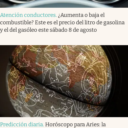
Atención conductores
.
¿Aumenta o baja el
combustible? Este es el precio del litro de gasolina
y el del gasóleo este sábado 8 de agosto
Predicción diaria
.
Horóscopo para Aries: la