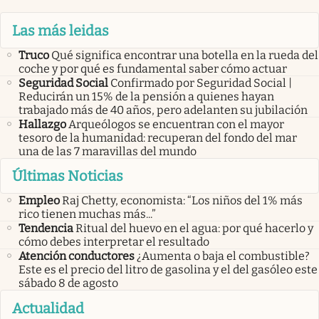
Las más leidas
Truco
Qué significa encontrar una botella en la rueda del
coche y por qué es fundamental saber cómo actuar
Seguridad Social
Confirmado por Seguridad Social |
Reducirán un 15% de la pensión a quienes hayan
trabajado más de 40 años, pero adelanten su jubilación
Hallazgo
Arqueólogos se encuentran con el mayor
tesoro de la humanidad: recuperan del fondo del mar
una de las 7 maravillas del mundo
Últimas Noticias
Empleo
Raj Chetty, economista: “Los niños del 1% más
rico tienen muchas más...”
Tendencia
Ritual del huevo en el agua: por qué hacerlo y
cómo debes interpretar el resultado
Atención conductores
¿Aumenta o baja el combustible?
Este es el precio del litro de gasolina y el del gasóleo este
sábado 8 de agosto
Actualidad