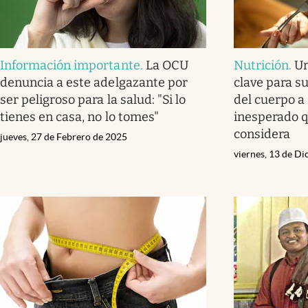
Información importante
.
La OCU
Nutrición
.
Un
denuncia a este adelgazante por
clave para su
ser peligroso para la salud: "Si lo
del cuerpo a 
tienes en casa, no lo tomes"
inesperado q
considera
jueves, 27 de Febrero de 2025
viernes, 13 de D