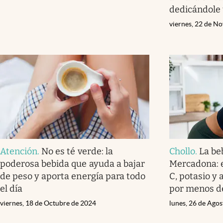
dedicándole 
viernes, 22 de N
Atención
.
No es té verde: la
Chollo
.
La be
poderosa bebida que ayuda a bajar
Mercadona: e
de peso y aporta energía para todo
C, potasio y 
el día
por menos d
viernes, 18 de Octubre de 2024
lunes, 26 de Ago