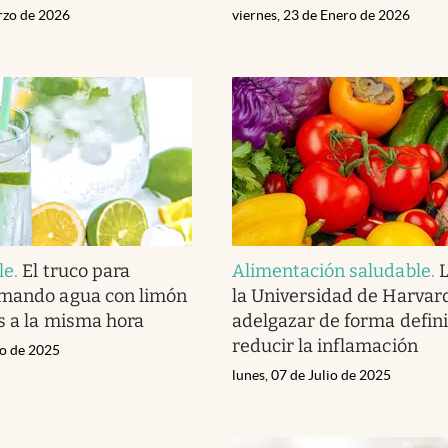
rzo de 2026
viernes, 23 de Enero de 2026
le
.
El truco para
Alimentación saludable
.
L
omando agua con limón
la Universidad de Harvar
as a la misma hora
adelgazar de forma defini
reducir la inflamación
io de 2025
lunes, 07 de Julio de 2025