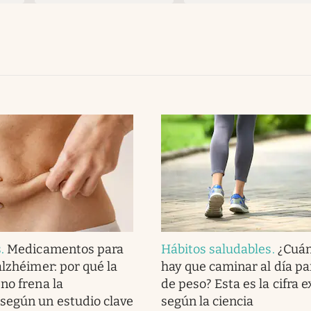
s
.
Medicamentos para
Hábitos saludables
.
¿Cuán
alzhéimer: por qué la
hay que caminar al día pa
no frena la
de peso? Esta es la cifra e
según un estudio clave
según la ciencia