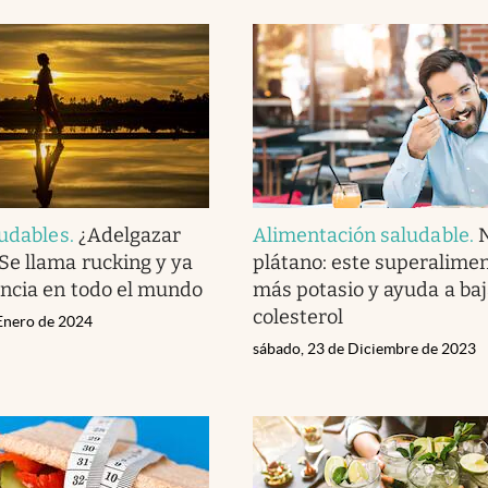
ludables
.
¿Adelgazar
Alimentación saludable
.
e llama rucking y ya
plátano: este superalimen
ncia en todo el mundo
más potasio y ayuda a baj
colesterol
 Enero de 2024
sábado, 23 de Diciembre de 2023