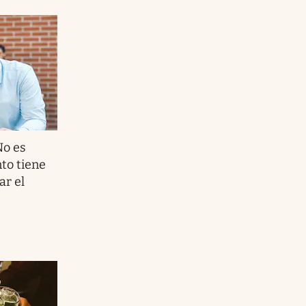
No es
to tiene
ar el