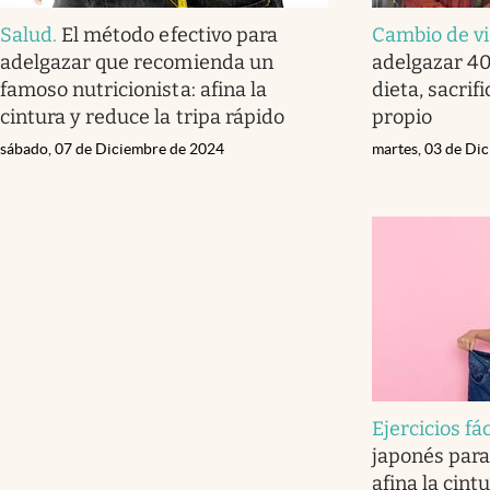
Salud
.
El método efectivo para
Cambio de v
adelgazar que recomienda un
adelgazar 40
famoso nutricionista: afina la
dieta, sacri
cintura y reduce la tripa rápido
propio
sábado, 07 de Diciembre de 2024
martes, 03 de Di
Ejercicios fá
japonés para
afina la cint