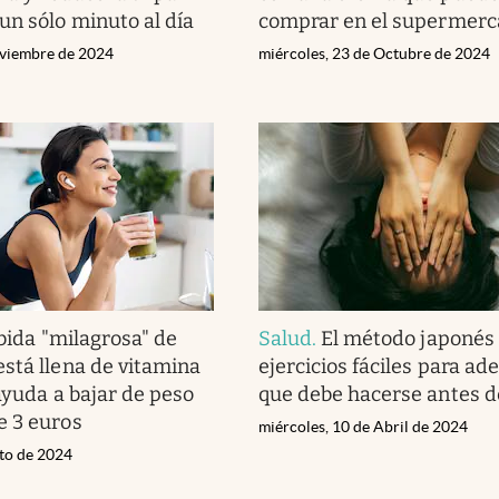
un sólo minuto al día
comprar en el supermer
oviembre de 2024
miércoles, 23 de Octubre de 2024
bida "milagrosa" de
Salud
.
El método japonés
stá llena de vitamina
ejercicios fáciles para ad
ayuda a bajar de peso
que debe hacerse antes d
e 3 euros
miércoles, 10 de Abril de 2024
sto de 2024