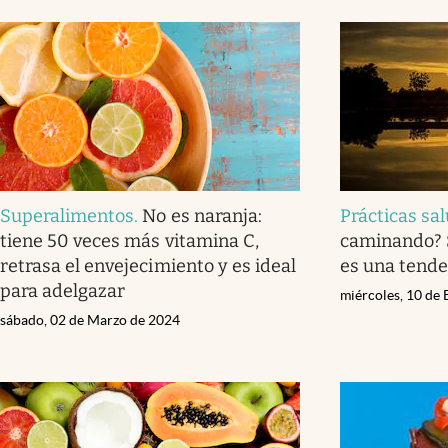
Superalimentos
.
No es naranja:
Prácticas sa
tiene 50 veces más vitamina C,
caminando? S
retrasa el envejecimiento y es ideal
es una tende
para adelgazar
miércoles, 10 de
sábado, 02 de Marzo de 2024