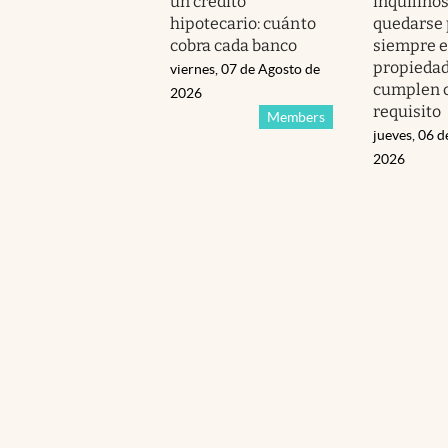
un crédito
inquilino
hipotecario: cuánto
quedarse 
cobra cada banco
siempre e
propiedad
viernes, 07 de Agosto de
cumplen c
2026
requisito
Members
jueves, 06 d
2026