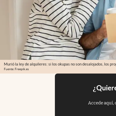
Murió la ley de alquileres: si los okupas no son desalojados, los p
Fuente: Freepik.es
¿Quiere
Accede aquí, 