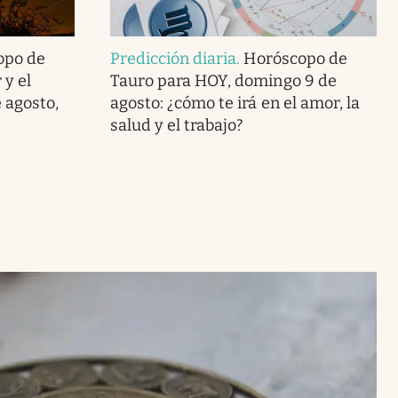
opo de
Predicción diaria
.
Horóscopo de
 y el
Tauro para HOY, domingo 9 de
 agosto,
agosto: ¿cómo te irá en el amor, la
salud y el trabajo?