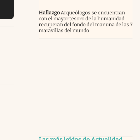
Hallazgo
Arqueólogos se encuentran
con el mayor tesoro de la humanidad:
recuperan del fondo del mar una de las 7
maravillas del mundo
Las más leídas de Actualidad