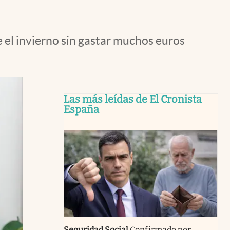
el invierno sin gastar muchos euros
Las más leídas de El Cronista
España
Seguridad Social
Confirmado por