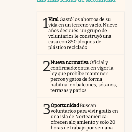
1
Viral
Gastó los ahorros de su
vida en un terreno vacío. Nueve
años después, un grupo de
voluntarios le construyó una
casa con 850 bloques de
plástico reciclado
2
Nueva normativa
Oficial y
confirmado: entra en vigor la
ley que prohíbe mantener
perros y gatos de forma
habitual en balcones, sótanos,
terrazas y patios
3
Oportunidad
Buscan
voluntarios para vivir gratis en
una isla de Norteamérica:
ofrecen alojamiento y solo 20
horas de trabajo por semana