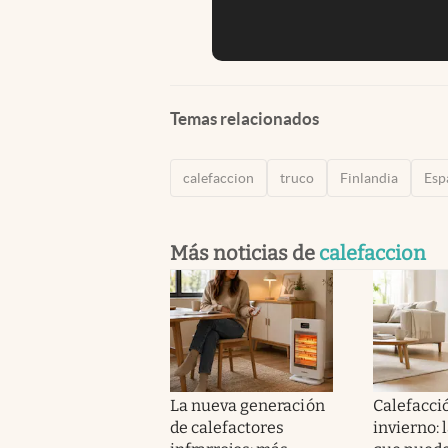
Temas relacionados
calefaccion
truco
Finlandia
Esp
Más noticias de
calefaccion
La nueva generación
Calefacci
de calefactores
invierno: 