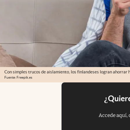
Con simples trucos de aislamiento, los finlandeses logran ahorrar h
Fuente: Freepik.es
¿Quiere
Accede aquí, 