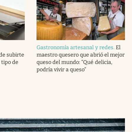
Gastronomía artesanal y redes
.
El
de subirte
maestro quesero que abrió el mejor
o tipo de
queso del mundo: “Qué delicia,
podría vivir a queso”