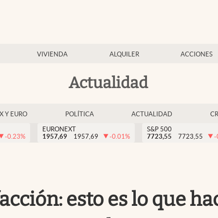
VIVIENDA
ALQUILER
ACCIONES
Actualidad
EX Y EURO
POLÍTICA
ACTUALIDAD
C
EURONEXT
S&P 500
-0.23
%
1957,69
1957,69
-0.01
%
7723,55
7723,55
-
facción: esto es lo que h