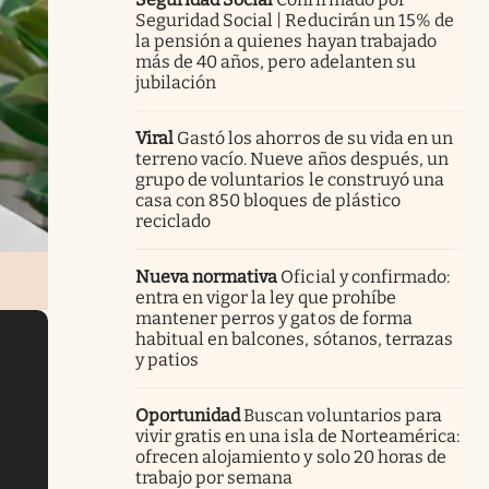
Seguridad Social | Reducirán un 15% de
la pensión a quienes hayan trabajado
más de 40 años, pero adelanten su
jubilación
Viral
Gastó los ahorros de su vida en un
terreno vacío. Nueve años después, un
grupo de voluntarios le construyó una
casa con 850 bloques de plástico
reciclado
Nueva normativa
Oficial y confirmado:
entra en vigor la ley que prohíbe
mantener perros y gatos de forma
habitual en balcones, sótanos, terrazas
y patios
Oportunidad
Buscan voluntarios para
vivir gratis en una isla de Norteamérica:
ofrecen alojamiento y solo 20 horas de
trabajo por semana