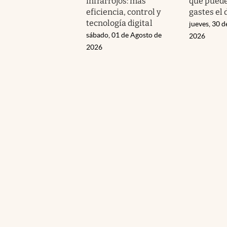
infrarrojos: más
que puede
eficiencia, control y
gastes el 
tecnología digital
jueves, 30 d
sábado, 01 de Agosto de
2026
2026