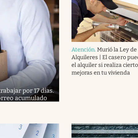
Atención
.
Murió la Ley de
Alquileres | El casero pue
el alquiler si realiza ciert
mejoras en tu vivienda
abajar por 17 días.
 correo acumulado