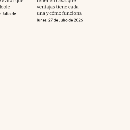
 evitar que
tener en casa: qué
doble
ventajas tiene cada
una y cómo funciona
e Julio de
lunes, 27 de Julio de 2026