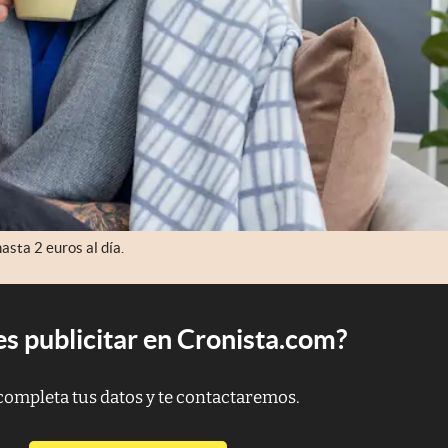
asta 2 euros al día.
s publicitar en Cronista.com?
completa tus datos y te contactaremos.