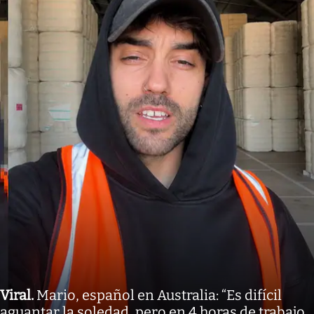
Viral
.
Mario, español en Australia: “Es difícil
aguantar la soledad, pero en 4 horas de trabajo