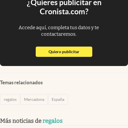
¿Quieres publicitar en
Cronista.com?
Accede aquí, completa tus datos y te
contactaremos.
abre en nueva pestaña
Quiero publicitar
Temas relacionados
regalos
Mercadona
España
Más noticias de
regalos