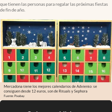
que tienen las personas para regalar las próximas fiestas
de fin de año.
Mercadona tiene los mejores calendarios de Adviento: se
consiguen desde 12 euros, son de Rituals y Sephora
Fuente: Pixabay