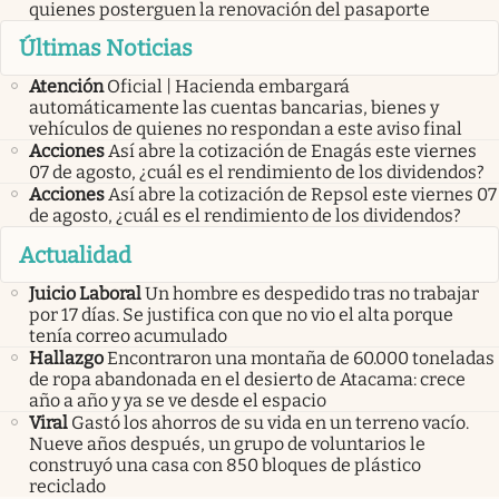
quienes posterguen la renovación del pasaporte
Últimas Noticias
Atención
Oficial | Hacienda embargará
automáticamente las cuentas bancarias, bienes y
vehículos de quienes no respondan a este aviso final
Acciones
Así abre la cotización de Enagás este viernes
07 de agosto, ¿cuál es el rendimiento de los dividendos?
Acciones
Así abre la cotización de Repsol este viernes 07
de agosto, ¿cuál es el rendimiento de los dividendos?
Actualidad
Juicio Laboral
Un hombre es despedido tras no trabajar
por 17 días. Se justifica con que no vio el alta porque
tenía correo acumulado
Hallazgo
Encontraron una montaña de 60.000 toneladas
de ropa abandonada en el desierto de Atacama: crece
año a año y ya se ve desde el espacio
Viral
Gastó los ahorros de su vida en un terreno vacío.
Nueve años después, un grupo de voluntarios le
construyó una casa con 850 bloques de plástico
reciclado