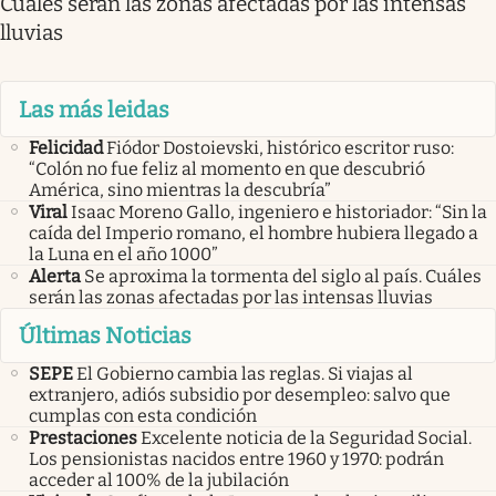
Cuáles serán las zonas afectadas por las intensas
lluvias
Las más leidas
Felicidad
Fiódor Dostoievski, histórico escritor ruso:
“Colón no fue feliz al momento en que descubrió
América, sino mientras la descubría”
Viral
Isaac Moreno Gallo, ingeniero e historiador: “Sin la
caída del Imperio romano, el hombre hubiera llegado a
la Luna en el año 1000”
Alerta
Se aproxima la tormenta del siglo al país. Cuáles
serán las zonas afectadas por las intensas lluvias
Últimas Noticias
SEPE
El Gobierno cambia las reglas. Si viajas al
extranjero, adiós subsidio por desempleo: salvo que
cumplas con esta condición
Prestaciones
Excelente noticia de la Seguridad Social.
Los pensionistas nacidos entre 1960 y 1970: podrán
acceder al 100% de la jubilación