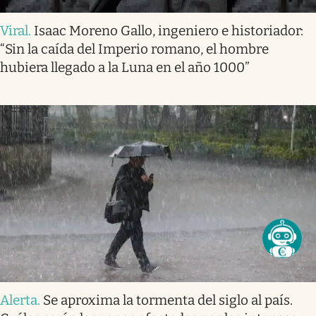
Viral
.
Isaac Moreno Gallo, ingeniero e historiador:
“Sin la caída del Imperio romano, el hombre
hubiera llegado a la Luna en el año 1000”
Alerta
.
Se aproxima la tormenta del siglo al país.