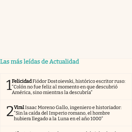
Las más leídas de Actualidad
1
Felicidad
Fiódor Dostoievski, histórico escritor ruso:
“Colón no fue feliz al momento en que descubrió
América, sino mientras la descubría”
2
Viral
Isaac Moreno Gallo, ingeniero e historiador:
“Sin la caída del Imperio romano, el hombre
hubiera llegado a la Luna en el año 1000”