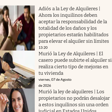
Adiós a la Ley de Alquileres |
Ahora los inquilinos deben
aceptar la responsabilidad de la
totalidad de los daños y los
propietarios estarán habilitados
para elevar el alquiler sin límites
13:20
Murió la Ley de Alquileres | El
casero puede subirte el alquiler si
realiza cierto tipo de mejoras en
tu vivienda
viernes, 07 de Agosto
de 2026
Murió la ley de alquileres | Los
propietarios no podrán desalojar
a estos inquilinos sin una orden
judicial en Estados Unidos