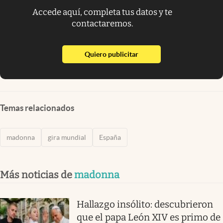
Accede aquí, completa tus datos y te
contactaremos.
abre en nueva pestaña
Quiero publicitar
Temas relacionados
madonna
gira mundial
España
Más noticias de
madonna
Hallazgo insólito: descubrieron
que el papa León XIV es primo de