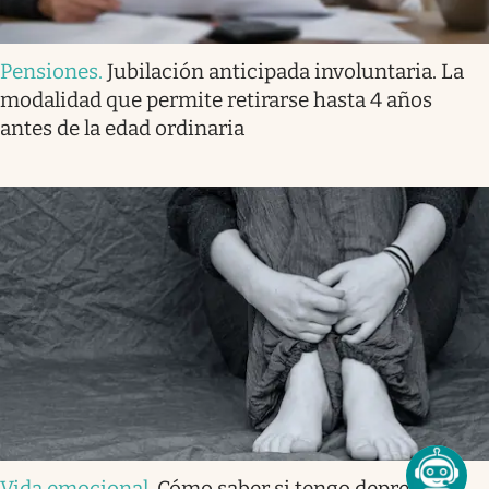
Pensiones
.
Jubilación anticipada involuntaria. La
modalidad que permite retirarse hasta 4 años
antes de la edad ordinaria
Vida emocional
.
Cómo saber si tengo depresión: