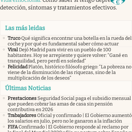
detección, síntomas y tratamientos efectivos.
Las más leidas
Truco
Qué significa encontrar una botella en la rueda del
coche y por qué es fundamental saber cómo actuar
Viral
Dejó Madrid para vivir en un pueblo de 100
habitantes. Hoy se arrepiente y quiere volver: “Gané en
tranquilidad, pero perdí en soledad”
Felicidad
Platón, histórico filósofo griego: “La pobreza no
viene de la disminución de las riquezas, sino de la
multiplicación de los deseos”
Últimas Noticias
Prestaciones
Seguridad Social paga el subsidio mensual
que pueden cobrar las amas de casa sin pensión
contributiva en 2026
Trabajadores
Oficial y confirmado | El Gobierno aumentó
los salarios en julio, pero no le ganaron a la inflación
FIFA
Confirmado | El Gobierno responde al reclamo por