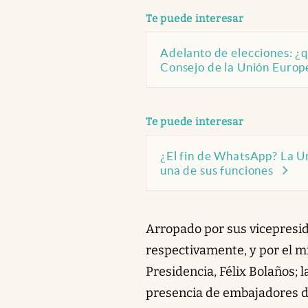
abre en nueva pestaña
Te puede interesar
Adelanto de elecciones: ¿q
Consejo de la Unión Europ
abre en nueva pestaña
Te puede interesar
¿El fin de WhatsApp? La U
una de sus funciones
Arropado por sus vicepresid
respectivamente, y por el mi
Presidencia, Félix Bolaños; l
presencia de embajadores d