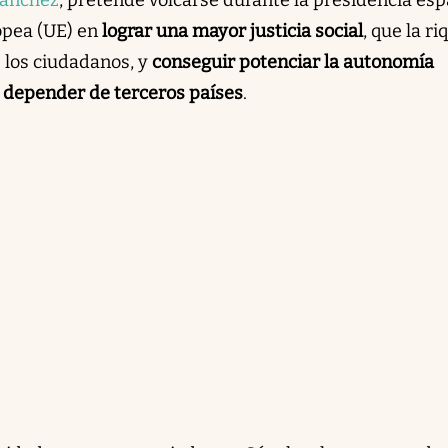
opea (UE) en
lograr una mayor justicia social
, que la r
s los ciudadanos, y
conseguir potenciar la autonomía
 depender de terceros países
.