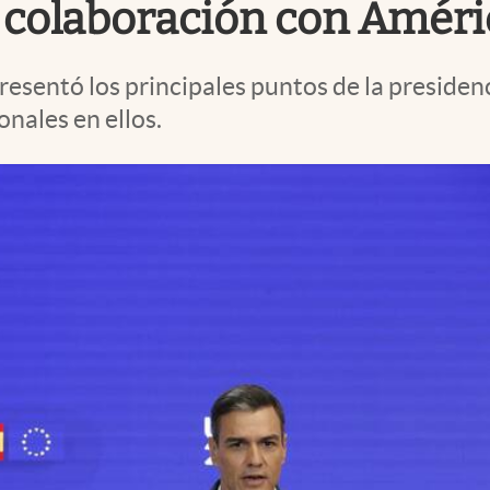
 colaboración con Améri
resentó los principales puntos de la presiden
nales en ellos.