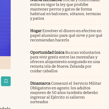
entra en vigor la ley que prohíbe
mantener perros y gatos de forma
habitual en balcones, sótanos, terrazas
y patios
Hogar
Envolver el dinero en efectivo en
papel aluminio: para qué sirve y por qué
recomiendan hacerlo
Oportunidad única
Buscan voluntarios
para vivir gratis entre las montañas y
ofrecen alojamiento asegurado en una
remota isla de Nueva Zelanda por
cuidar caballos
estaña
Dinamarca
Comenzó el Servicio Militar
Obligatorio en agosto: los adultos
mayores de 50 años también deberán
ingresar al Ejército si salieron
sorteados
pañola