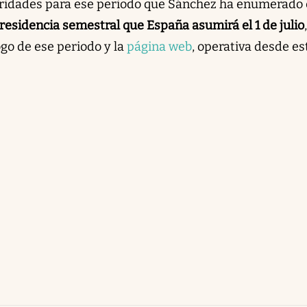
oridades para ese periodo que Sánchez ha enumerado 
presidencia semestral que España asumirá el 1 de julio
ogo de ese periodo y la
página web
, operativa desde es