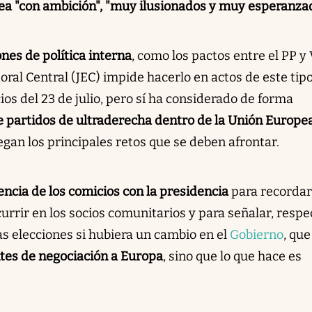
ea "con ambición", "muy ilusionados y muy esperanza
nes de política interna
, como los pactos entre el PP y 
toral Central (JEC) impide hacerlo en actos de este tip
ios del 23 de julio, pero sí ha considerado de forma
de partidos de ultraderecha dentro de la Unión Europe
gan los principales retos que se deben afrontar.
dencia de los comicios con la presidencia
para recordar
rrir en los socios comunitarios y para señalar, respe
as elecciones si hubiera un cambio en el
Gobierno
, que
es de negociación a Europa
, sino que lo que hace es