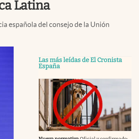
ca Latina
cia española del consejo de la Unión
Las más leídas de El Cronista
España
Nueva normativa
Oficial y confirmado: