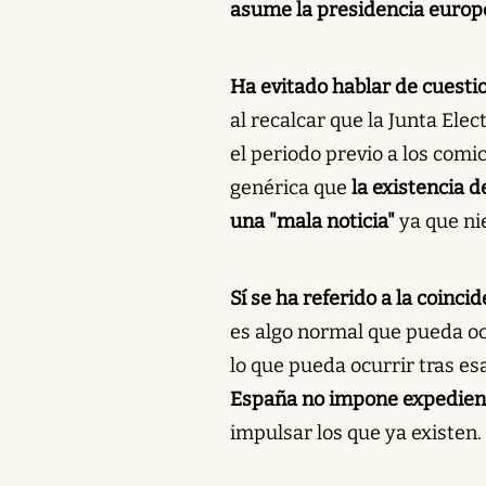
asume la presidencia europ
Ha evitado hablar de cuestio
al recalcar que la Junta Elec
el periodo previo a los comic
genérica que
la existencia 
una "mala noticia"
ya que nie
Sí se ha referido a la coinci
es algo normal que pueda ocu
lo que pueda ocurrir tras es
España no impone expedient
impulsar los que ya existen.