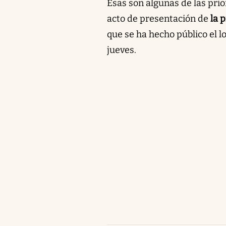
Esas son algunas de las pri
acto de presentación de
la 
que se ha hecho público el l
jueves.