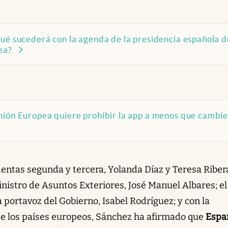
ué sucederá con la agenda de la presidencia española d
ea?
nión Europea quiere prohibir la app a menos que cambi
entas segunda y tercera, Yolanda Díaz y Teresa Riber
nistro de Asuntos Exteriores, José Manuel Albares; el
a portavoz del Gobierno, Isabel Rodríguez; y con la
e los países europeos, Sánchez ha afirmado que
Espa