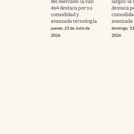
del mercado: la van
largos: la
4x4 destaca por su
destaca p
comodidad y
comodida
avanzada tecnología
avanzada 
jueves, 23 de Julio de
domingo, 31
2026
2026