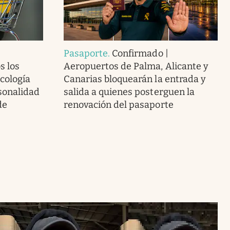
Pasaporte
.
Confirmado |
s los
Aeropuertos de Palma, Alicante y
icología
Canarias bloquearán la entrada y
sonalidad
salida a quienes posterguen la
de
renovación del pasaporte