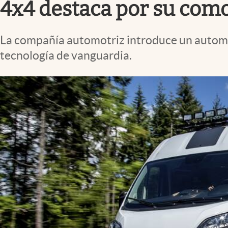
4x4 destaca por su como
La compañía automotriz introduce un automóv
tecnología de vanguardia.