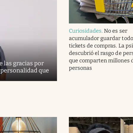
Curiosidades
.
No es ser
acumulador guardar todo
tickets de compras. La ps
descubrió el rasgo de per
que comparten millones 
 las gracias por
personas
de personalidad que