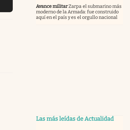
Avance militar
Zarpa el submarino más
moderno de la Armada: fue construido
aquí en el país y es el orgullo nacional
Las más leídas de Actualidad