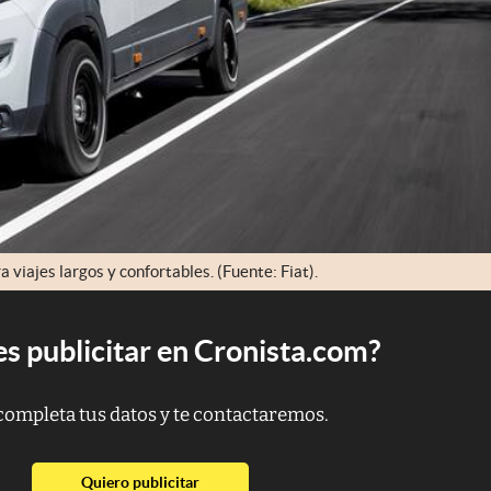
 viajes largos y confortables. (Fuente: Fiat).
s publicitar en Cronista.com?
completa tus datos y te contactaremos.
abre en nueva pestaña
Quiero publicitar