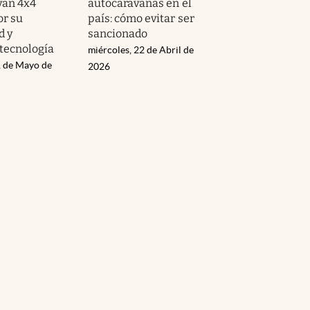
 van 4x4
autocaravanas en el
or su
país: cómo evitar ser
d y
sancionado
tecnología
miércoles, 22 de Abril de
 de Mayo de
2026