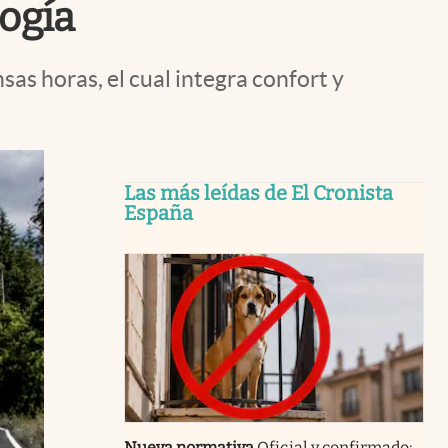
ogía
s horas, el cual integra confort y
Las más leídas de El Cronista
España
Nueva normativa
Oficial y confirmado: