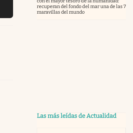
con el mayor tesoro de la humanidad:
recuperan del fondo del mar una de las 7
maravillas del mundo
Las más leídas de Actualidad