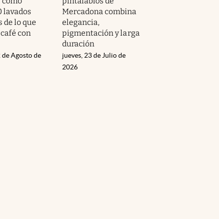
s como
pintalabios de
0 lavados
Mercadona combina
 de lo que
elegancia,
 café con
pigmentación y larga
duración
 de Agosto de
jueves, 23 de Julio de
2026