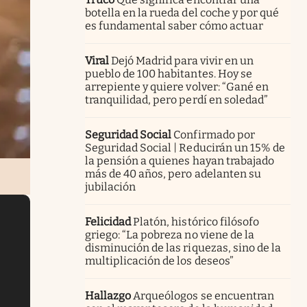
botella en la rueda del coche y por qué
es fundamental saber cómo actuar
Viral
Dejó Madrid para vivir en un
pueblo de 100 habitantes. Hoy se
arrepiente y quiere volver: “Gané en
tranquilidad, pero perdí en soledad”
Seguridad Social
Confirmado por
Seguridad Social | Reducirán un 15% de
la pensión a quienes hayan trabajado
más de 40 años, pero adelanten su
jubilación
Felicidad
Platón, histórico filósofo
griego: “La pobreza no viene de la
disminución de las riquezas, sino de la
multiplicación de los deseos”
Hallazgo
Arqueólogos se encuentran