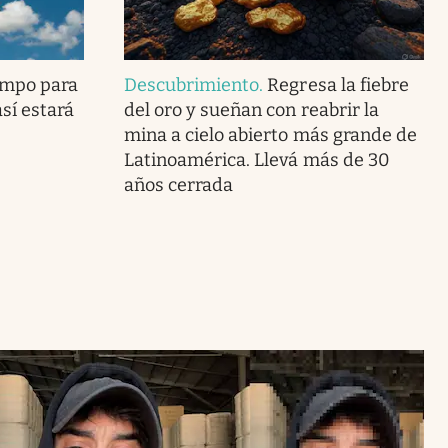
empo para
Descubrimiento
.
Regresa la fiebre
sí estará
del oro y sueñan con reabrir la
mina a cielo abierto más grande de
Latinoamérica. Llevá más de 30
años cerrada