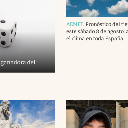
AEMET
.
Pronóstico del ti
este sábado 8 de agosto: a
el clima en toda España
 ganadora del