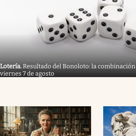
Lotería
.
Resultado del Bonoloto: la combinación
viernes 7 de agosto