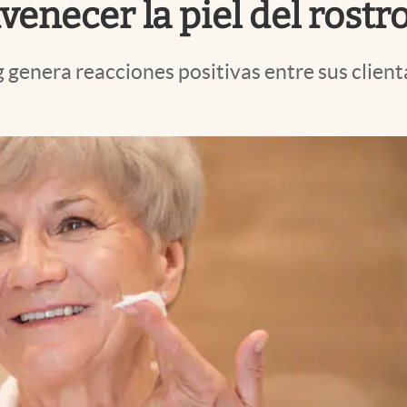
venecer la piel del rostr
 genera reacciones positivas entre sus client