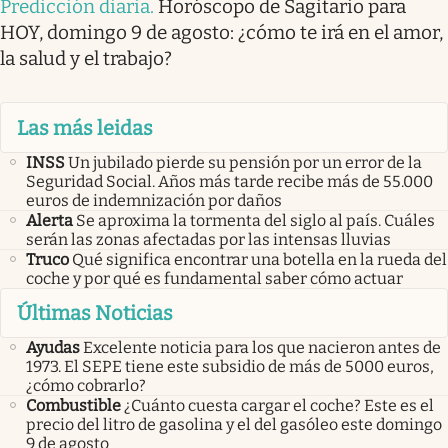
Predicción diaria
.
Horóscopo de Sagitario para
HOY, domingo 9 de agosto: ¿cómo te irá en el amor,
la salud y el trabajo?
Las más leidas
INSS
Un jubilado pierde su pensión por un error de la
Seguridad Social. Años más tarde recibe más de 55.000
euros de indemnización por daños
Alerta
Se aproxima la tormenta del siglo al país. Cuáles
serán las zonas afectadas por las intensas lluvias
Truco
Qué significa encontrar una botella en la rueda del
coche y por qué es fundamental saber cómo actuar
Últimas Noticias
Ayudas
Excelente noticia para los que nacieron antes de
1973. El SEPE tiene este subsidio de más de 5000 euros,
¿cómo cobrarlo?
Combustible
¿Cuánto cuesta cargar el coche? Este es el
precio del litro de gasolina y el del gasóleo este domingo
9 de agosto