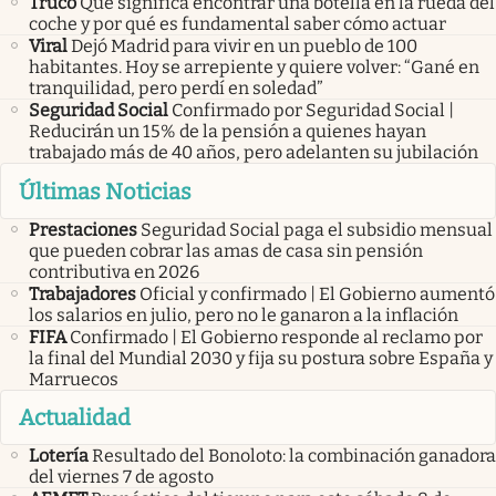
Truco
Qué significa encontrar una botella en la rueda del
coche y por qué es fundamental saber cómo actuar
Viral
Dejó Madrid para vivir en un pueblo de 100
habitantes. Hoy se arrepiente y quiere volver: “Gané en
tranquilidad, pero perdí en soledad”
Seguridad Social
Confirmado por Seguridad Social |
Reducirán un 15% de la pensión a quienes hayan
trabajado más de 40 años, pero adelanten su jubilación
Últimas Noticias
Prestaciones
Seguridad Social paga el subsidio mensual
que pueden cobrar las amas de casa sin pensión
contributiva en 2026
Trabajadores
Oficial y confirmado | El Gobierno aumentó
los salarios en julio, pero no le ganaron a la inflación
FIFA
Confirmado | El Gobierno responde al reclamo por
la final del Mundial 2030 y fija su postura sobre España y
Marruecos
Actualidad
Lotería
Resultado del Bonoloto: la combinación ganadora
del viernes 7 de agosto