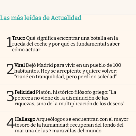
Las más leídas de Actualidad
1
Truco
Qué significa encontrar una botella en la
rueda del coche y por qué es fundamental saber
cómo actuar
2
Viral
Dejó Madrid para vivir en un pueblo de 100
habitantes. Hoy se arrepiente y quiere volver:
“Gané en tranquilidad, pero perdí en soledad”
3
Felicidad
Platón, histórico filósofo griego: “La
pobreza no viene de la disminución de las
riquezas, sino de la multiplicación de los deseos”
4
Hallazgo
Arqueólogos se encuentran con el mayor
tesoro de la humanidad: recuperan del fondo del
mar una de las 7 maravillas del mundo