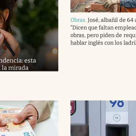
Obras
.
José, albañil de 64
“Dicen que faltan emplead
obras, pero piden de requ
hablar inglés con los ladri
ndencia: esta
 la mirada