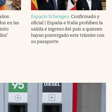
 años:
Espacio Schengen
.
Confirmado y
os en las
oficial | España e Italia prohíben la
isito
salida e ingreso del país a quienes
llos”
hayan postergado este trámite con
su pasaporte