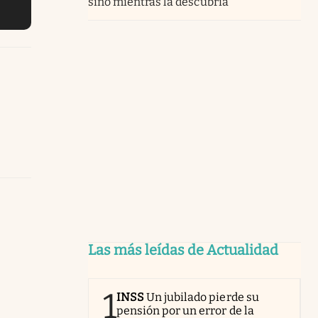
sino mientras la descubría”
Las más leídas de Actualidad
1
INSS
Un jubilado pierde su
pensión por un error de la