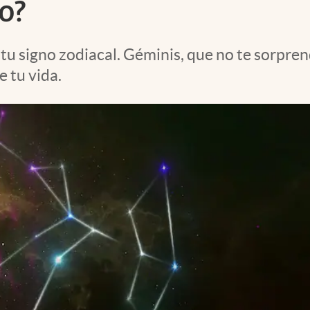
jo?
tu signo zodiacal. Géminis, que no te sorpre
 tu vida.