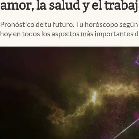
amor, la salud y el traba
Pronóstico de tu futuro. Tu horóscopo según 
hoy en todos los aspectos más importantes de