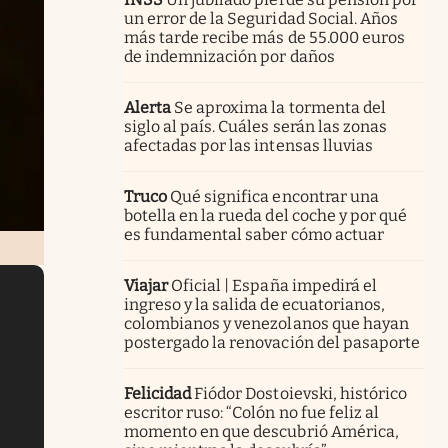
un error de la Seguridad Social. Años
más tarde recibe más de 55.000 euros
de indemnización por daños
Alerta
Se aproxima la tormenta del
siglo al país. Cuáles serán las zonas
afectadas por las intensas lluvias
Truco
Qué significa encontrar una
botella en la rueda del coche y por qué
es fundamental saber cómo actuar
Viajar
Oficial | España impedirá el
ingreso y la salida de ecuatorianos,
colombianos y venezolanos que hayan
postergado la renovación del pasaporte
Felicidad
Fiódor Dostoievski, histórico
escritor ruso: “Colón no fue feliz al
momento en que descubrió América,