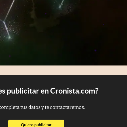
s publicitar en Cronista.com?
completa tus datos y te contactaremos.
abre en nueva pestaña
Quiero publicitar