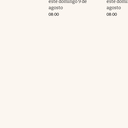
este domingo 9 de
este domi
agosto
agosto
08:00
08:00