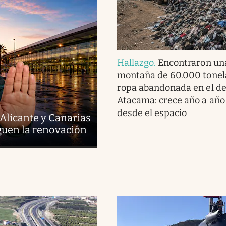
Hallazgo
.
Encontraron un
montaña de 60.000 tonel
ropa abandonada en el de
Atacama: crece año a año 
desde el espacio
Alicante y Canarias
rguen la renovación