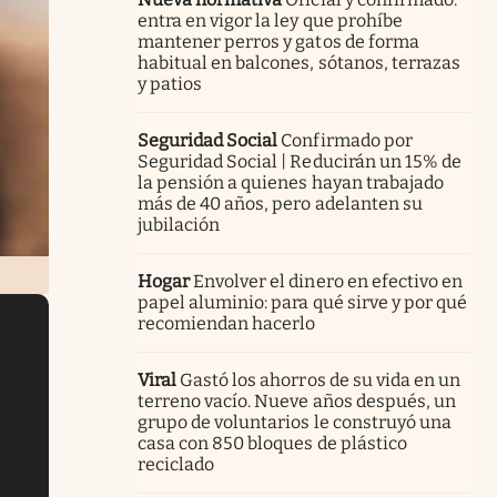
entra en vigor la ley que prohíbe
mantener perros y gatos de forma
habitual en balcones, sótanos, terrazas
y patios
Seguridad Social
Confirmado por
Seguridad Social | Reducirán un 15% de
la pensión a quienes hayan trabajado
más de 40 años, pero adelanten su
jubilación
Hogar
Envolver el dinero en efectivo en
papel aluminio: para qué sirve y por qué
recomiendan hacerlo
Viral
Gastó los ahorros de su vida en un
terreno vacío. Nueve años después, un
grupo de voluntarios le construyó una
casa con 850 bloques de plástico
reciclado