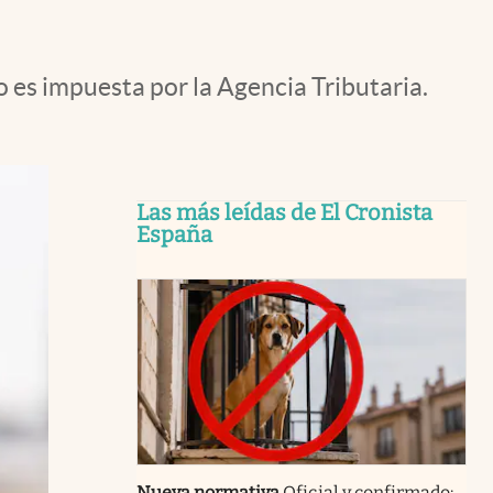
o es impuesta por la Agencia Tributaria.
Las más leídas de El Cronista
España
Nueva normativa
Oficial y confirmado: