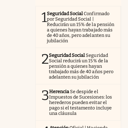
1
Seguridad Social
Confirmado
por Seguridad Social |
Reducirán un 15% de la pensión
a quienes hayan trabajado más
de 40 años, pero adelanten su
jubilación
2
Seguridad Social
Seguridad
Social reducirá un 15% de la
pensión a quienes hayan
trabajado más de 40 años pero
adelanten su jubilación
3
Herencia
Se despide el
Impuestos de Sucesiones: los
herederos pueden evitar el
pago si el testamento incluye
una cláusula
Atención
Oficial | Hacienda