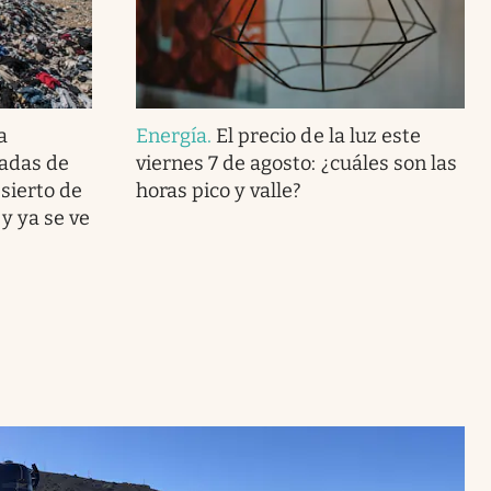
a
Energía
.
El precio de la luz este
adas de
viernes 7 de agosto: ¿cuáles son las
sierto de
horas pico y valle?
y ya se ve