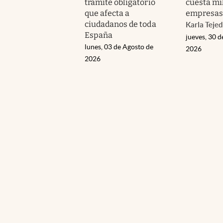
trámite obligatorio
cuesta mil
que afecta a
empresas
ciudadanos de toda
Karla Teje
España
jueves, 30 d
lunes, 03 de Agosto de
2026
2026