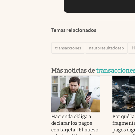
Temas relacionados
transacciones
nautbresultadoesp
H
Más noticias de
transaccione
Hacienda obliga a
Por qué la
declarar los pagos
fragmenta
con tarjeta | El nuevo
pagos dig