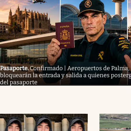
Pasaporte
.
Confirmado | Aeropuertos de Palma, 
bloquearán la entrada y salida a quienes poste
del pasaporte