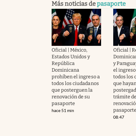
Más noticias de
pasaporte
Oficial | México,
Oficial | 
Estados Unidos y
Dominica
República
y Paragua
Dominicana
el ingreso
prohíben el ingreso a
todos los
todos los ciudadanos
que haya
que posterguen la
postergad
renovación de su
trámite d
pasaporte
renovació
pasaport
hace 51 min
08:47