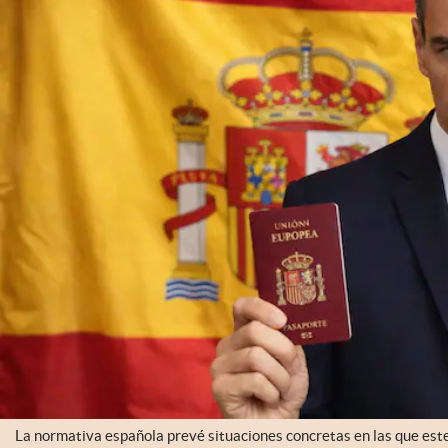
La normativa española prevé situaciones concretas en las que este