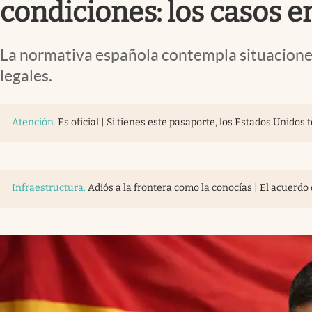
condiciones: los casos e
La normativa española contempla situaciones
legales.
Atención
.
Es oficial | Si tienes este pasaporte, los Estados Unidos 
Infraestructura
.
Adiós a la frontera como la conocías | El acuerdo