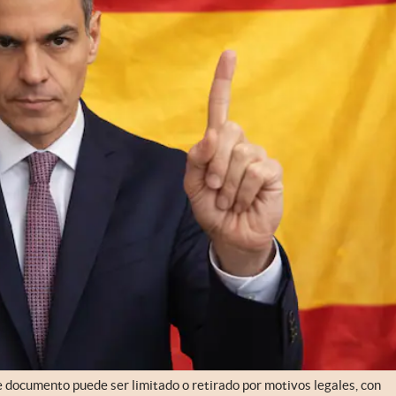
 documento puede ser limitado o retirado por motivos legales, con