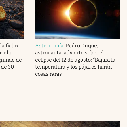
la fiebre
Astronomía
.
Pedro Duque,
ir la
astronauta, advierte sobre el
grande de
eclipse del 12 de agosto: “Bajará la
 de 30
temperatura y los pájaros harán
cosas raras”