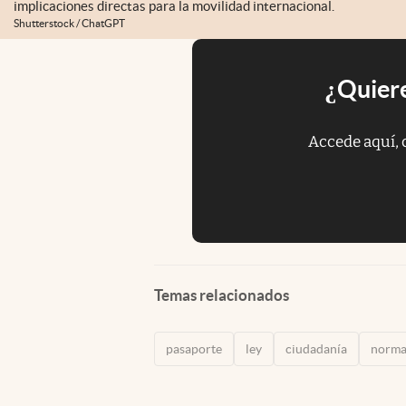
implicaciones directas para la movilidad internacional.
Shutterstock / ChatGPT
¿Quiere
Accede aquí, 
Temas relacionados
pasaporte
ley
ciudadanía
norma