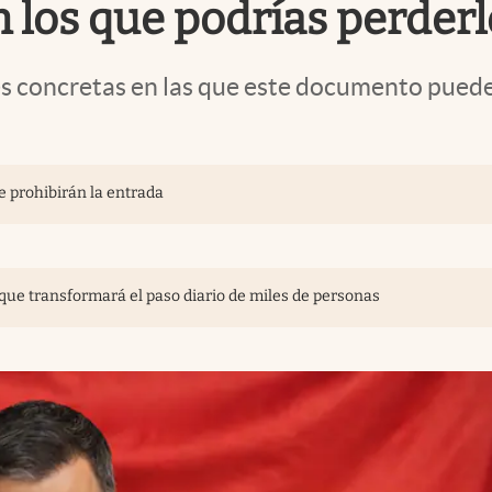
n los que podrías perderl
 concretas en las que este documento puede 
te prohibirán la entrada
 que transformará el paso diario de miles de personas