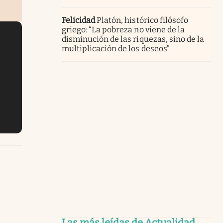
Felicidad
Platón, histórico filósofo
griego: “La pobreza no viene de la
disminución de las riquezas, sino de la
multiplicación de los deseos”
Las más leídas de Actualidad