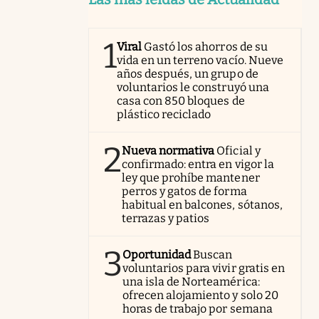
1
Viral
Gastó los ahorros de su
vida en un terreno vacío. Nueve
años después, un grupo de
voluntarios le construyó una
casa con 850 bloques de
plástico reciclado
2
Nueva normativa
Oficial y
confirmado: entra en vigor la
ley que prohíbe mantener
perros y gatos de forma
habitual en balcones, sótanos,
terrazas y patios
3
Oportunidad
Buscan
voluntarios para vivir gratis en
una isla de Norteamérica:
ofrecen alojamiento y solo 20
horas de trabajo por semana