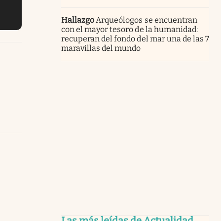
Hallazgo
Arqueólogos se encuentran
con el mayor tesoro de la humanidad:
recuperan del fondo del mar una de las 7
maravillas del mundo
Las más leídas de Actualidad