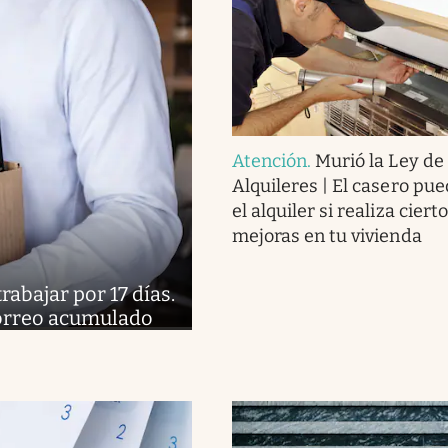
Atención
.
Murió la Ley de
Alquileres | El casero pue
el alquiler si realiza ciert
mejoras en tu vivienda
abajar por 17 días.
 correo acumulado