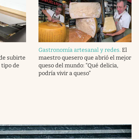
Gastronomía artesanal y redes
.
El
de subirte
maestro quesero que abrió el mejor
o tipo de
queso del mundo: “Qué delicia,
podría vivir a queso”