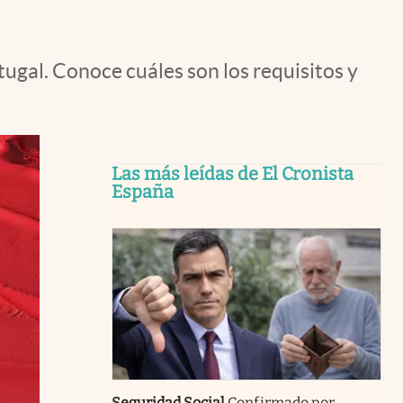
ugal. Conoce cuáles son los requisitos y
Las más leídas de El Cronista
España
Seguridad Social
Confirmado por