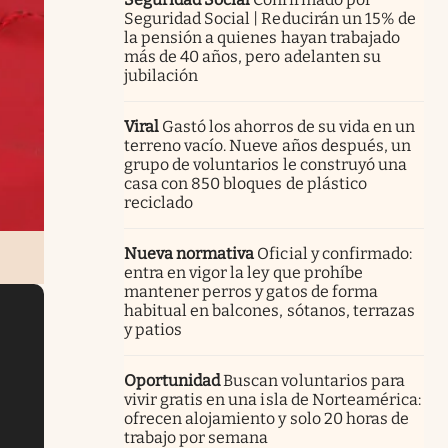
Seguridad Social | Reducirán un 15% de
la pensión a quienes hayan trabajado
más de 40 años, pero adelanten su
jubilación
Viral
Gastó los ahorros de su vida en un
terreno vacío. Nueve años después, un
grupo de voluntarios le construyó una
casa con 850 bloques de plástico
reciclado
Nueva normativa
Oficial y confirmado:
entra en vigor la ley que prohíbe
mantener perros y gatos de forma
habitual en balcones, sótanos, terrazas
y patios
Oportunidad
Buscan voluntarios para
vivir gratis en una isla de Norteamérica:
ofrecen alojamiento y solo 20 horas de
trabajo por semana