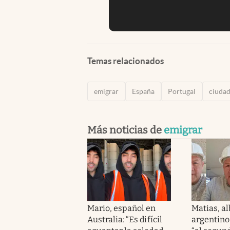
Temas relacionados
emigrar
España
Portugal
ciudad
Más noticias de
emigrar
Mario, español en
Matias, al
Australia: “Es difícil
argentino