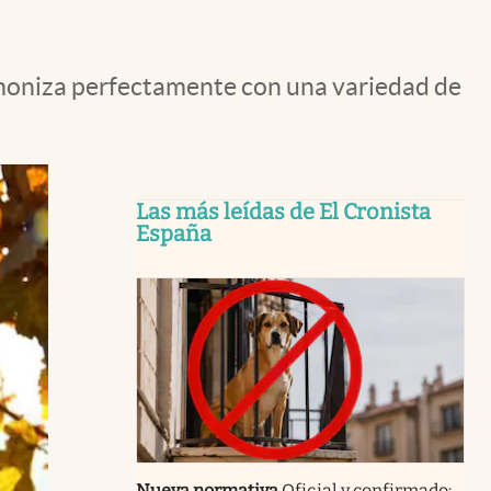
armoniza perfectamente con una variedad de
Las más leídas de El Cronista
España
Nueva normativa
Oficial y confirmado: