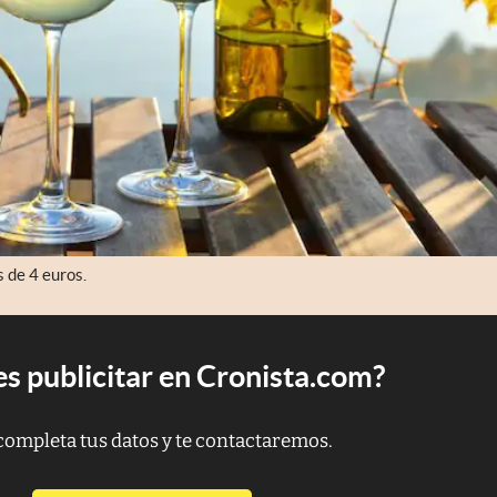
 de 4 euros.
s publicitar en Cronista.com?
completa tus datos y te contactaremos.