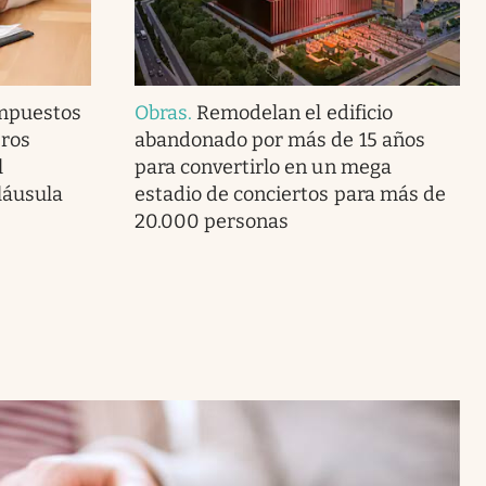
Impuestos
Obras
.
Remodelan el edificio
eros
abandonado por más de 15 años
l
para convertirlo en un mega
láusula
estadio de conciertos para más de
20.000 personas