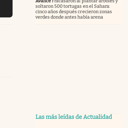
Avance
Fracasaron al plantar árboles y
soltaron 500 tortugas en el Sahara:
cinco años después crecieron zonas
verdes donde antes había arena
Las más leídas de Actualidad