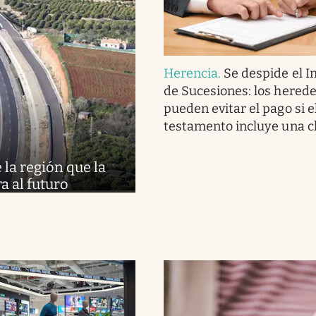
Herencia
.
Se despide el 
de Sucesiones: los hered
pueden evitar el pago si e
testamento incluye una c
la región que la
ra al futuro