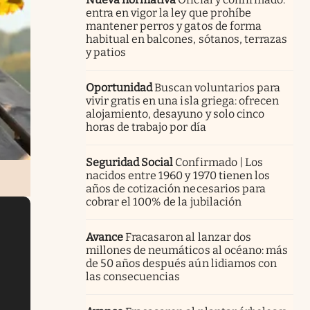
entra en vigor la ley que prohíbe
mantener perros y gatos de forma
habitual en balcones, sótanos, terrazas
y patios
Oportunidad
Buscan voluntarios para
vivir gratis en una isla griega: ofrecen
alojamiento, desayuno y solo cinco
horas de trabajo por día
Seguridad Social
Confirmado | Los
nacidos entre 1960 y 1970 tienen los
años de cotización necesarios para
cobrar el 100% de la jubilación
Avance
Fracasaron al lanzar dos
millones de neumáticos al océano: más
de 50 años después aún lidiamos con
las consecuencias