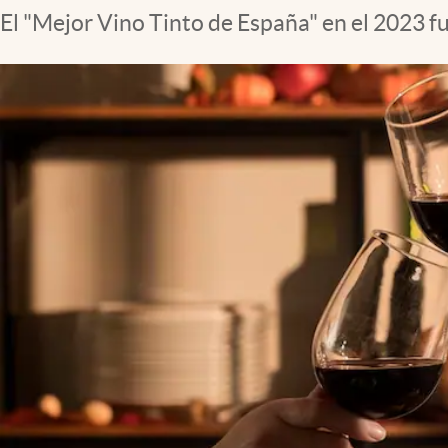
El "Mejor Vino Tinto de España" en el 2023 fu