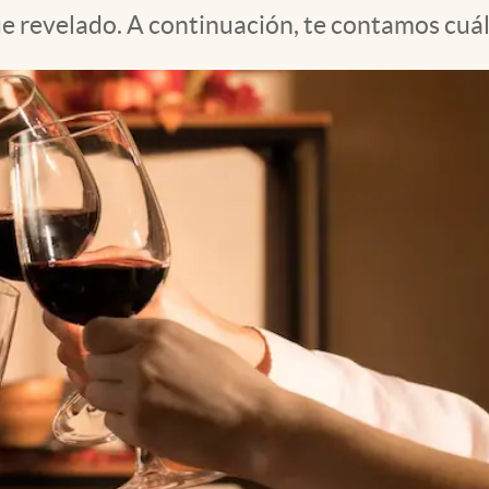
e revelado. A continuación, te contamos cuál 