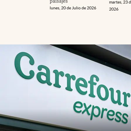
paisajes
martes, 23 d
lunes, 20 de Julio de 2026
2026