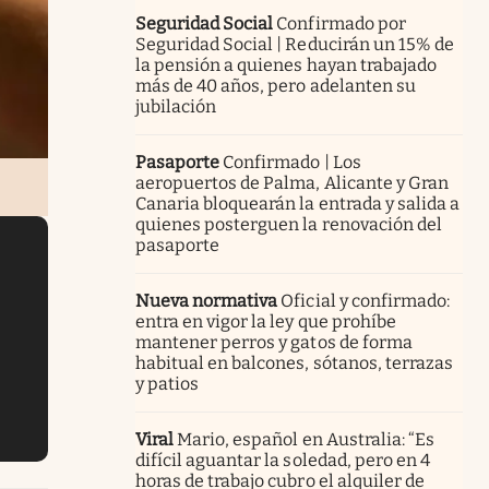
Seguridad Social
Confirmado por
Seguridad Social | Reducirán un 15% de
la pensión a quienes hayan trabajado
más de 40 años, pero adelanten su
jubilación
Pasaporte
Confirmado | Los
aeropuertos de Palma, Alicante y Gran
Canaria bloquearán la entrada y salida a
quienes posterguen la renovación del
pasaporte
Nueva normativa
Oficial y confirmado:
entra en vigor la ley que prohíbe
mantener perros y gatos de forma
habitual en balcones, sótanos, terrazas
y patios
Viral
Mario, español en Australia: “Es
difícil aguantar la soledad, pero en 4
horas de trabajo cubro el alquiler de