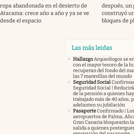
ropa abandonada en el desierto de
después, un 
Atacama: crece año a año y ya se ve
construyó u
desde el espacio
bloques de p
Las más leidas
Hallazgo
Arqueólogos se e
con el mayor tesoro de la 
recuperan del fondo del ma
las 7 maravillas del mundo
Seguridad Social
Confirma
Seguridad Social | Reducir
de la pensión a quienes ha
trabajado más de 40 años, 
adelanten su jubilación
Pasaporte
Confirmado | Lo
aeropuertos de Palma, Alic
Gran Canaria bloquearán la
salida a quienes posterguen
renovación del pasaporte