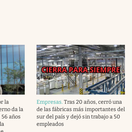
r la
Empresas
.
Tras 20 años, cerró una
erno da la
de las fábricas más importantes del
s 56 años
sur del país y dejó sin trabajo a 50
la
empleados
ue