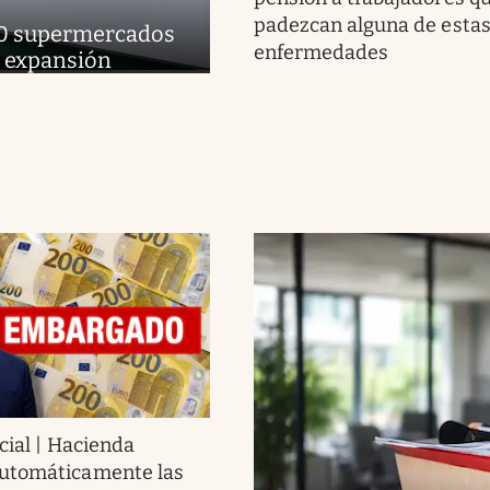
padezcan alguna de esta
 160 supermercados
enfermedades
e expansión
cial | Hacienda
utomáticamente las