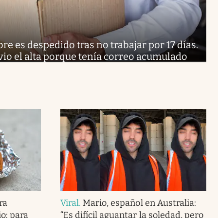
e es despedido tras no trabajar por 17 días.
 vio el alta porque tenía correo acumulado
ra
Viral
.
Mario, español en Australia:
o: para
“Es difícil aguantar la soledad, pero