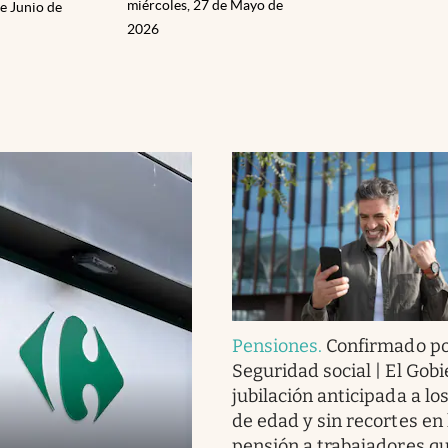
miércoles, 27 de Mayo de
e Junio de
2026
Pensiones
.
Confirmado po
Seguridad social | El Gobi
jubilación anticipada a lo
de edad y sin recortes en 
pensión a trabajadores q