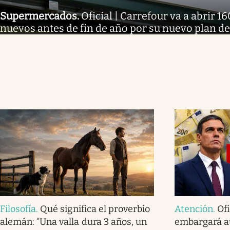
Supermercados
.
Oficial | Carrefour va a abrir
nuevos antes de fin de año por su nuevo plan d
Filosofía
.
Qué significa el proverbio
Atención
.
Ofi
alemán: “Una valla dura 3 años, un
embargará a