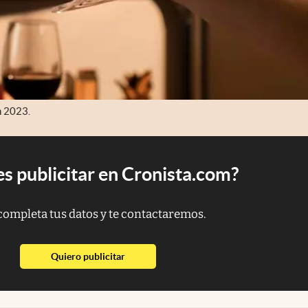
n 2023.
s publicitar en Cronista.com?
completa tus datos y te contactaremos.
abre en nueva pestaña
Quiero publicitar