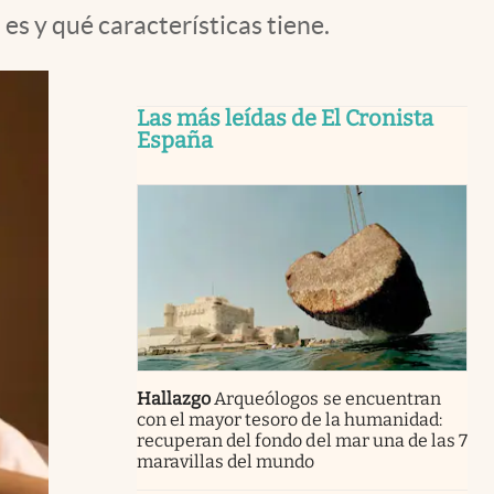
es y qué características tiene.
Las más leídas de El Cronista
España
Hallazgo
Arqueólogos se encuentran
con el mayor tesoro de la humanidad:
recuperan del fondo del mar una de las 7
maravillas del mundo