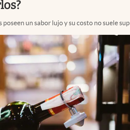
los?
poseen un sabor lujo y su costo no suele supe