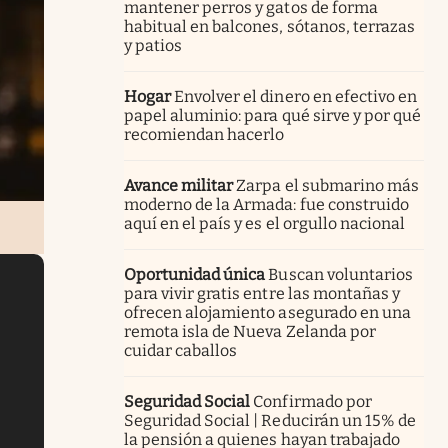
mantener perros y gatos de forma
habitual en balcones, sótanos, terrazas
y patios
Hogar
Envolver el dinero en efectivo en
papel aluminio: para qué sirve y por qué
recomiendan hacerlo
Avance militar
Zarpa el submarino más
moderno de la Armada: fue construido
aquí en el país y es el orgullo nacional
Oportunidad única
Buscan voluntarios
para vivir gratis entre las montañas y
ofrecen alojamiento asegurado en una
remota isla de Nueva Zelanda por
cuidar caballos
Seguridad Social
Confirmado por
Seguridad Social | Reducirán un 15% de
la pensión a quienes hayan trabajado