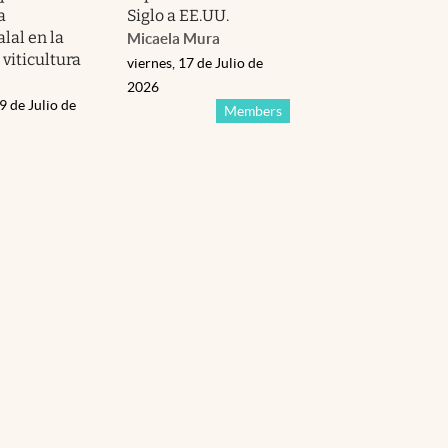
a
Siglo a EE.UU.
al en la
Micaela Mura
 viticultura
viernes, 17 de Julio de
2026
9 de Julio de
Members