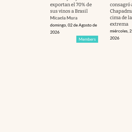
exportan el 70% de
consagró 
sus vinos a Brasil
Chapadmal
cima de la
Micaela Mura
extrema
domingo, 02 de Agosto de
miércoles, 2
2026
2026
Members