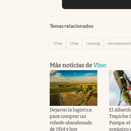
Temas relacionados
Vino
Uvas
ranking
recomendaci
Más noticias de
Vino
Dejaron la logística
El Albariñ
para comprar un
Trapiche 
viñedo abandonado
Pampa: el
de 1914 y hoy
oceánico 