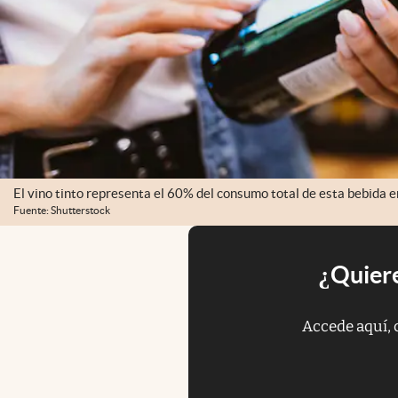
El vino tinto representa el 60% del consumo total de esta bebida 
Fuente: Shutterstock
¿Quiere
Accede aquí, 