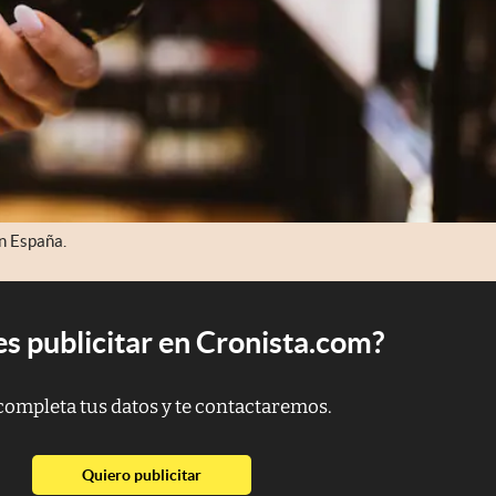
en España.
s publicitar en Cronista.com?
completa tus datos y te contactaremos.
abre en nueva pestaña
Quiero publicitar