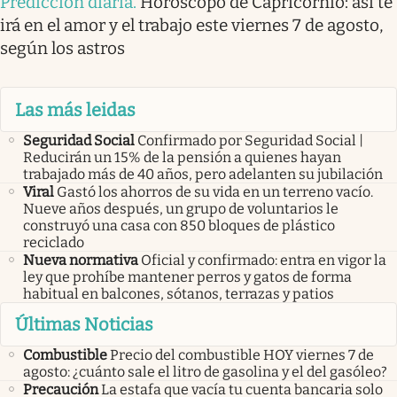
Predicción diaria
.
Horóscopo de Capricornio: así te
irá en el amor y el trabajo este viernes 7 de agosto,
según los astros
Las más leidas
Seguridad Social
Confirmado por Seguridad Social |
Reducirán un 15% de la pensión a quienes hayan
trabajado más de 40 años, pero adelanten su jubilación
Viral
Gastó los ahorros de su vida en un terreno vacío.
Nueve años después, un grupo de voluntarios le
construyó una casa con 850 bloques de plástico
reciclado
Nueva normativa
Oficial y confirmado: entra en vigor la
ley que prohíbe mantener perros y gatos de forma
habitual en balcones, sótanos, terrazas y patios
Últimas Noticias
Combustible
Precio del combustible HOY viernes 7 de
agosto: ¿cuánto sale el litro de gasolina y el del gasóleo?
Precaución
La estafa que vacía tu cuenta bancaria solo