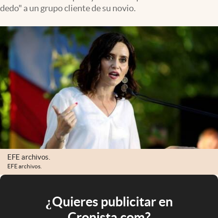
dedo" a un grupo cliente de su novio.
EFE archivos.
EFE archivos.
¿Quieres publicitar en
Cronista.com?