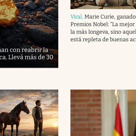
Viral
.
Marie Curie, ganado
Premios Nobel: “La mejor 
la más longeva, sino aque
está repleta de buenas ac
ñan con reabrir la
ca. Llevá más de 30