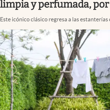
limpia y perfumada, por
Este icónico clásico regresa a las estantería