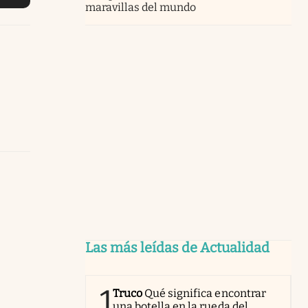
maravillas del mundo
Las más leídas de Actualidad
1
Truco
Qué significa encontrar
una botella en la rueda del