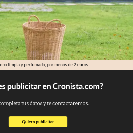
ropa limpia y perfumada, por menos de 2 euros.
s publicitar en Cronista.com?
completa tus datos y te contactaremos.
abre en nueva pestaña
Quiero publicitar