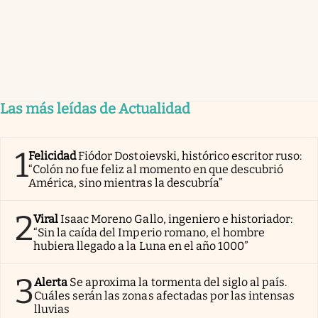
Las más leídas de Actualidad
1
Felicidad
Fiódor Dostoievski, histórico escritor ruso:
“Colón no fue feliz al momento en que descubrió
América, sino mientras la descubría”
2
Viral
Isaac Moreno Gallo, ingeniero e historiador:
“Sin la caída del Imperio romano, el hombre
hubiera llegado a la Luna en el año 1000”
3
Alerta
Se aproxima la tormenta del siglo al país.
Cuáles serán las zonas afectadas por las intensas
lluvias