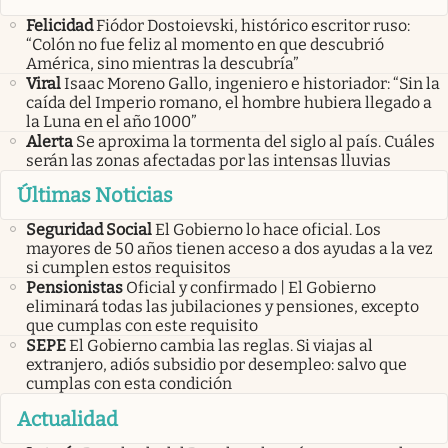
Felicidad
Fiódor Dostoievski, histórico escritor ruso:
“Colón no fue feliz al momento en que descubrió
América, sino mientras la descubría”
Viral
Isaac Moreno Gallo, ingeniero e historiador: “Sin la
caída del Imperio romano, el hombre hubiera llegado a
la Luna en el año 1000”
Alerta
Se aproxima la tormenta del siglo al país. Cuáles
serán las zonas afectadas por las intensas lluvias
Últimas Noticias
Seguridad Social
El Gobierno lo hace oficial. Los
mayores de 50 años tienen acceso a dos ayudas a la vez
si cumplen estos requisitos
Pensionistas
Oficial y confirmado | El Gobierno
eliminará todas las jubilaciones y pensiones, excepto
que cumplas con este requisito
SEPE
El Gobierno cambia las reglas. Si viajas al
extranjero, adiós subsidio por desempleo: salvo que
cumplas con esta condición
Actualidad