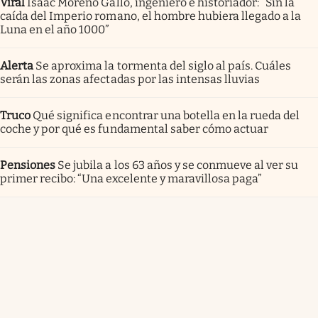
Viral
Isaac Moreno Gallo, ingeniero e historiador: “Sin la
caída del Imperio romano, el hombre hubiera llegado a la
Luna en el año 1000”
Alerta
Se aproxima la tormenta del siglo al país. Cuáles
serán las zonas afectadas por las intensas lluvias
Truco
Qué significa encontrar una botella en la rueda del
coche y por qué es fundamental saber cómo actuar
Pensiones
Se jubila a los 63 años y se conmueve al ver su
primer recibo: “Una excelente y maravillosa paga”