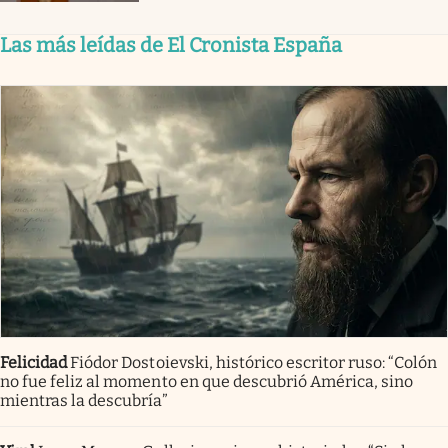
Las más leídas de El Cronista España
Felicidad
Fiódor Dostoievski, histórico escritor ruso: “Colón
no fue feliz al momento en que descubrió América, sino
mientras la descubría”