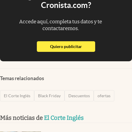
Cronista.com?
Accede aquí, completa tus datos y te
contactaremos.
abre en nueva pestaña
Quiero publicitar
Temas relacionados
El Corte Inglés
Black Friday
Descuentos
ofertas
Más noticias de
El Corte Inglés