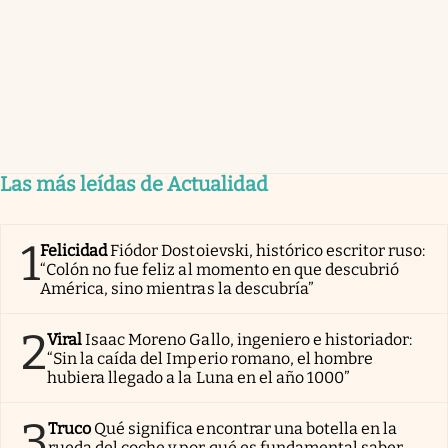
Las más leídas de Actualidad
1
Felicidad
Fiódor Dostoievski, histórico escritor ruso:
“Colón no fue feliz al momento en que descubrió
América, sino mientras la descubría”
2
Viral
Isaac Moreno Gallo, ingeniero e historiador:
“Sin la caída del Imperio romano, el hombre
hubiera llegado a la Luna en el año 1000”
3
Truco
Qué significa encontrar una botella en la
rueda del coche y por qué es fundamental saber