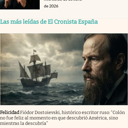
de 2026
Las más leídas de El Cronista España
Felicidad
Fiódor Dostoievski, histórico escritor ruso: “Colón
no fue feliz al momento en que descubrió América, sino
mientras la descubría”