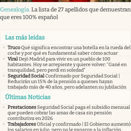
Genealogía
.
La lista de 27 apellidos que demuestran
que eres 100% español
Las más leidas
Truco
Qué significa encontrar una botella en la rueda del
coche y por qué es fundamental saber cómo actuar
Viral
Dejó Madrid para vivir en un pueblo de 100
habitantes. Hoy se arrepiente y quiere volver: “Gané en
tranquilidad, pero perdí en soledad”
Seguridad Social
Confirmado por Seguridad Social |
Reducirán un 15% de la pensión a quienes hayan
trabajado más de 40 años, pero adelanten su jubilación
Últimas Noticias
Prestaciones
Seguridad Social paga el subsidio mensual
que pueden cobrar las amas de casa sin pensión
contributiva en 2026
Trabajadores
Oficial y confirmado | El Gobierno aumentó
los salarios en julio, pero no le ganaron a la inflación