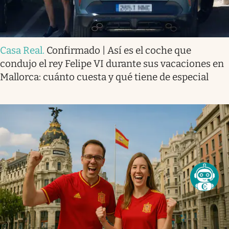
Casa Real
.
Confirmado | Así es el coche que
condujo el rey Felipe VI durante sus vacaciones en
Mallorca: cuánto cuesta y qué tiene de especial